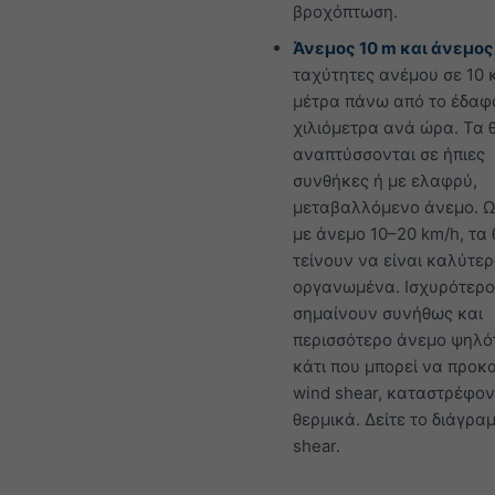
βροχόπτωση.
Άνεμος 10 m και άνεμος
ταχύτητες ανέμου σε 10 
μέτρα πάνω από το έδαφ
χιλιόμετρα ανά ώρα. Τα 
αναπτύσσονται σε ήπιες
συνθήκες ή με ελαφρύ,
μεταβαλλόμενο άνεμο. Ω
με άνεμο 10–20 km/h, τα
τείνουν να είναι καλύτε
οργανωμένα. Ισχυρότερο
σημαίνουν συνήθως και
περισσότερο άνεμο ψηλό
κάτι που μπορεί να προκ
wind shear, καταστρέφον
θερμικά. Δείτε το διάγρα
shear.