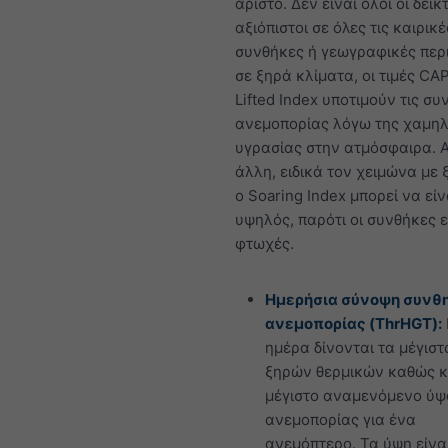
άριστο. Δεν είναι όλοι οι δείκ
αξιόπιστοι σε όλες τις καιρικέ
συνθήκες ή γεωγραφικές περι
σε ξηρά κλίματα, οι τιμές CA
Lifted Index υποτιμούν τις συ
ανεμοπορίας λόγω της χαμη
υγρασίας στην ατμόσφαιρα. 
άλλη, ειδικά τον χειμώνα με 
ο Soaring Index μπορεί να εί
υψηλός, παρότι οι συνθήκες ε
φτωχές.
Ημερήσια σύνοψη συν
ανεμοπορίας (ThrHGT):
ημέρα δίνονται τα μέγισ
ξηρών θερμικών καθώς κ
μέγιστο αναμενόμενο ύψ
ανεμοπορίας για ένα
ανεμόπτερο. Τα ύψη είνα