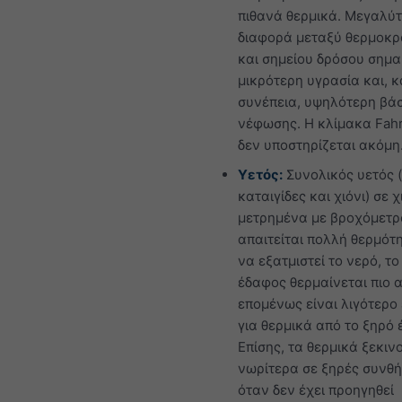
πιθανά θερμικά. Μεγαλύ
διαφορά μεταξύ θερμοκρ
και σημείου δρόσου σημα
μικρότερη υγρασία και, 
συνέπεια, υψηλότερη βά
νέφωσης. Η κλίμακα Fahr
δεν υποστηρίζεται ακόμη
Υετός:
Συνολικός υετός 
καταιγίδες και χιόνι) σε 
μετρημένα με βροχόμετρο
απαιτείται πολλή θερμότη
να εξατμιστεί το νερό, το
έδαφος θερμαίνεται πιο 
επομένως είναι λιγότερο
για θερμικά από το ξηρό 
Επίσης, τα θερμικά ξεκιν
νωρίτερα σε ξηρές συνθή
όταν δεν έχει προηγηθεί