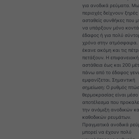
για ανοδικά ρεύματα. Μ
περιοχές δείχνουν ξηρές
ασταθείς συνθήκες που 
να υπάρξουν μόνο κοντά
έδαφος ή για πολύ σύντο
χρόνο στην ατμόσφαιρα.
έκανε ακόμη και τις πέτρ
πετάξουν. Η επιφανειακή
αστάθεια έως και 200 μέ
πάνω από το έδαφος γεν
εμφανίζεται. Σημαντική
σημείωση: Ο ρυθμός πτώ
θερμοκρασίας είναι μέσο
αποτέλεσμα που προκαλε
την ανάμιξη ανοδικών κα
καθοδικών ρευμάτων.
Πραγματικά ανοδικά ρεύ
μπορεί να έχουν πολύ