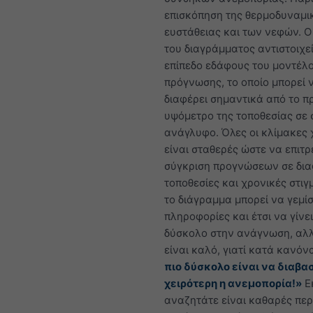
επισκόπηση της θερμοδυναμι
ευστάθειας και των νεφών. 
του διαγράμματος αντιστοιχεί
επίπεδο εδάφους του μοντέλ
πρόγνωσης, το οποίο μπορεί 
διαφέρει σημαντικά από το π
υψόμετρο της τοποθεσίας σε 
ανάγλυφο. Όλες οι κλίμακες
είναι σταθερές ώστε να επιτ
σύγκριση προγνώσεων σε δια
τοποθεσίες και χρονικές στιγ
το διάγραμμα μπορεί να γεμίσ
πληροφορίες και έτσι να γίνε
δύσκολο στην ανάγνωση, αλ
είναι καλό, γιατί κατά κανόν
πιο δύσκολο είναι να διαβασ
χειρότερη η ανεμοπορία!»
Ε
αναζητάτε είναι καθαρές περ