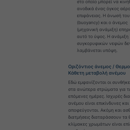
στο οποίο μπορεί να κινη
ανοδικά ένας όγκος αέρα
επιφάνειας. Η άνωσή του
(buoyancy) και ο άνεμος
(μηχανική ανάμιξη) επη
αυτό το ύψος. Η ανάμιξη
συγκορυφικών νεφών δε
λαμβάνεται υπόψη.
Οριζόντιος άνεμος / Θερμο
Κάθετη μεταβολή ανέμου
Εδώ εμφανίζονται οι συνθήκ
στα ανώτερα στρώματα για τ
επόμενες ημέρες. Ισχυρές δι
ανέμου είναι επικίνδυνες και
αποφεύγονται. Ακόμη και ασθ
διατμήσεις διαταράσσουν τα θ
κλίμακες χρωμάτων είναι επ