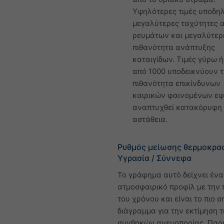
Υψηλότερες τιμές υποδη
μεγαλύτερες ταχύτητες 
ρευμάτων και μεγαλύτερ
πιθανότητα ανάπτυξης
καταιγίδων. Τιμές γύρω 
από 1000 υποδεικνύουν 
πιθανότητα επικίνδυνων
καιρικών φαινομένων ε
αναπτυχθεί κατακόρυφη
αστάθεια.
Ρυθμός μείωσης θερμοκρασ
Υγρασία / Σύννεφα
Το γράφημα αυτό δείχνει ένα
ατμοσφαιρικό προφίλ με την
του χρόνου και είναι το πιο 
διάγραμμα για την εκτίμηση 
συνθηκών ανεμοπορίας. Παρ