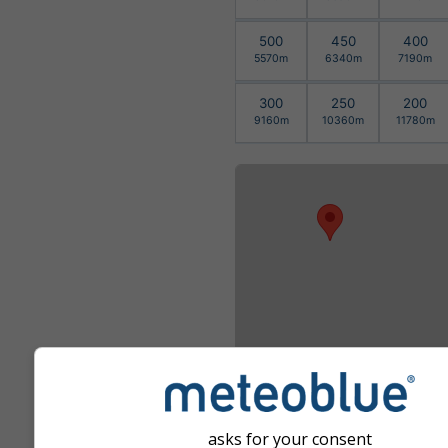
500
450
400
5570m
6340m
7190m
300
250
200
9160m
10360m
11780m
Μεγέθυνση για προ
asks for your consent