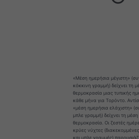
«Μέση ημερήσια μέγιστη» (σ
κόκκινη γραμμή) δείχνει τη μ
θερμοκρασία μιας τυπικής ημ
κάθε μήνα για Τορόντο. Αντίσ
«μέση ημερήσια ελάχιστη» (
μπλε γραμμή) δείχνει τη μέση
θερμοκρασία. Οι ζεστές ημέρε
κρύες νύχτες (διακεκομμένες
και μπλε γραμμές) παρουσιάζ