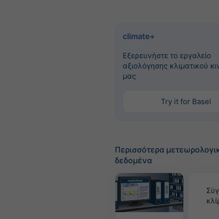
climate+
Εξερευνήστε το εργαλείο
αξιολόγησης κλιματικού κ
μας
Try it for Basel
Περισσότερα μετεωρολογι
δεδομένα
Σύγ
κλί