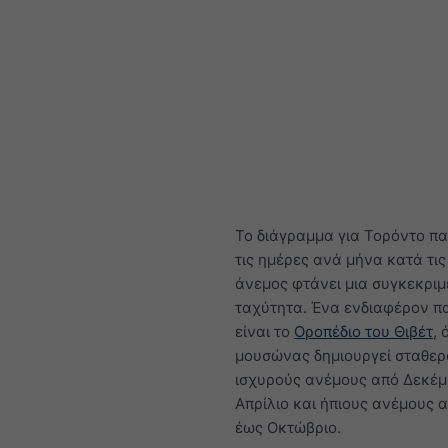
Το διάγραμμα για Τορόντο πα
τις ημέρες ανά μήνα κατά τις
άνεμος φτάνει μια συγκεκρι
ταχύτητα. Ένα ενδιαφέρον π
είναι το
Οροπέδιο του Θιβέτ
, 
μουσώνας δημιουργεί σταθερ
ισχυρούς ανέμους από Δεκέμ
Απρίλιο και ήπιους ανέμους α
έως Οκτώβριο.