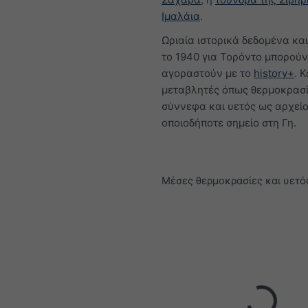
Ιμαλάια
.
Ωριαία ιστορικά δεδομένα κα
το 1940 για Τορόντο μπορούν
αγοραστούν με το
history+
. 
μεταβλητές όπως θερμοκρασί
σύννεφα και υετός ως αρχείο
οποιοδήποτε σημείο στη Γη.
Μέσες θερμοκρασίες και υετό