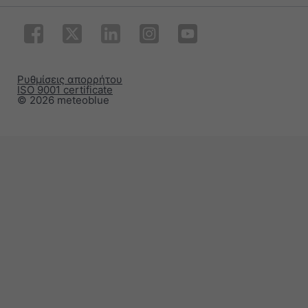
Ρυθμίσεις απορρήτου
ISO 9001 certificate
© 2026 meteoblue