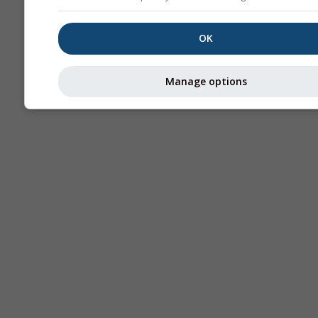
OK
Manage options