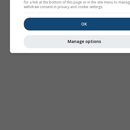
for a link at the bottom of this page or in the site menu to manag
withdraw consent in privacy and cookie settings.
OK
Manage options