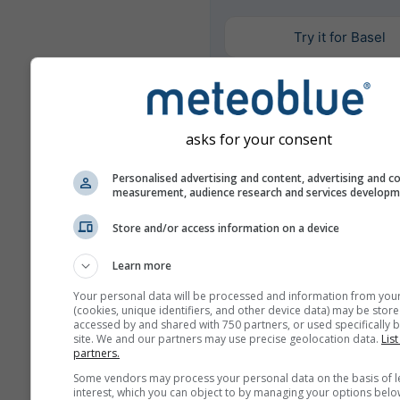
Try it for Basel
Περισσότερα μετεωρολογι
asks for your consent
δεδομένα
Personalised advertising and content, advertising and c
measurement, audience research and services develop
Σύ
Mult
Store and/or access information on a device
Σύγκριση ετών
Learn more
Your personal data will be processed and information from you
(cookies, unique identifiers, and other device data) may be store
Σύγ
accessed by and shared with 750 partners, or used specifically b
κλί
site. We and our partners may use precise geolocation data.
List
partners.
Αρχείο καιρού
Some vendors may process your personal data on the basis of l
interest, which you can object to by managing your options belo