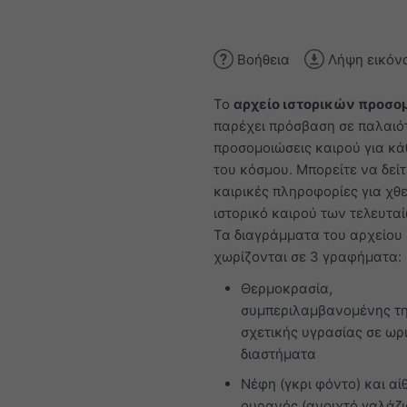
Βοήθεια
Λήψη εικόν
Το
αρχείο ιστορικών προσ
παρέχει πρόσβαση σε παλαιό
προσομοιώσεις καιρού για κά
του κόσμου. Μπορείτε να δείτ
καιρικές πληροφορίες για χθε
ιστορικό καιρού των τελευτα
Τα διαγράμματα του αρχείου
χωρίζονται σε 3 γραφήματα:
Θερμοκρασία,
συμπεριλαμβανομένης τ
σχετικής υγρασίας σε ωρ
διαστήματα
Νέφη (γκρι φόντο) και αί
ουρανός (ανοιχτό γαλάζι