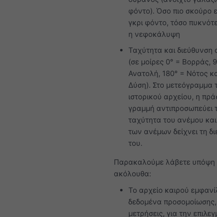
φόντο). Όσο πιο σκούρο ε
γκρι φόντο, τόσο πυκνότε
η νεφοκάλυψη
Ταχύτητα και διεύθυνση
(σε μοίρες 0° = Βορράς, 
Ανατολή, 180° = Νότος κα
Δύση). Στο μετεόγραμμα 
ιστορικού αρχείου, η πρά
γραμμή αντιπροσωπεύει 
ταχύτητα του ανέμου και
των ανέμων δείχνει τη δ
του.
Παρακαλούμε λάβετε υπόψη 
ακόλουθα:
Το αρχείο καιρού εμφανί
δεδομένα προσομοίωσης,
μετρήσεις, για την επιλε