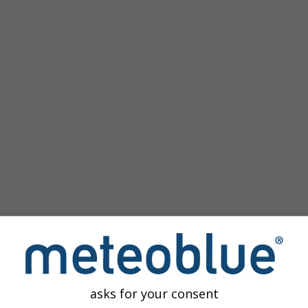
ας
asks for your consent
ομοιώσεων
παρέχει πρόσβαση σε παλαιότερες προσομοιώσεις 