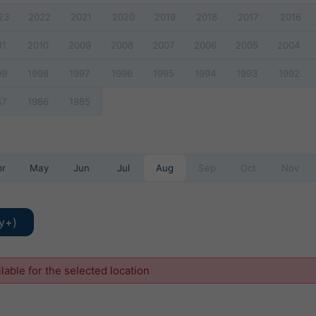
23
2022
2021
2020
2019
2018
2017
2016
11
2010
2009
2008
2007
2006
2005
2004
99
1998
1997
1996
1995
1994
1993
1992
87
1986
1985
pr
May
Jun
Jul
Aug
Sep
Oct
Nov
y+)
ilable for the selected location