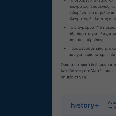
Τα δεδομένα ανέμου και 
πλέγματος. Επομένως, οι
δεδομένα στο ακριβές σημ
πλέγματος δίπλα στις συ
Το διάγραμμα \"15 ημερώ
αθροίσματα για ελάχιστες
μηνιαίες αθροίσεις.
Προσφέρουμε επίσης ακα
μας για περισσότερες πλ
Ωριαία ιστορικά δεδομένα κα
Κατεβάστε μεταβλητές όπως 
σημείο στη Γη.
Ανα
history+
το 1