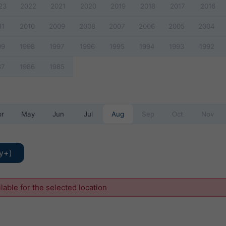
23
2022
2021
2020
2019
2018
2017
2016
11
2010
2009
2008
2007
2006
2005
2004
99
1998
1997
1996
1995
1994
1993
1992
87
1986
1985
pr
May
Jun
Jul
Aug
Sep
Oct
Nov
y+)
ilable for the selected location