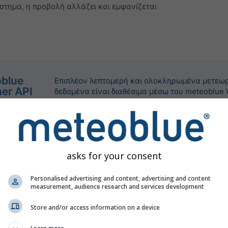
στημα, η προβολή αλλάζει και εμφανίζεται
blue
Επιπλέον λεπτομερή και ολοκληρωμένα μετεω
er API
δεδομένα είναι διαθέσιμα μέσω του meteoblue 
asks for your consent
Personalised advertising and content, advertising and content
measurement, audience research and services development
Store and/or access information on a device