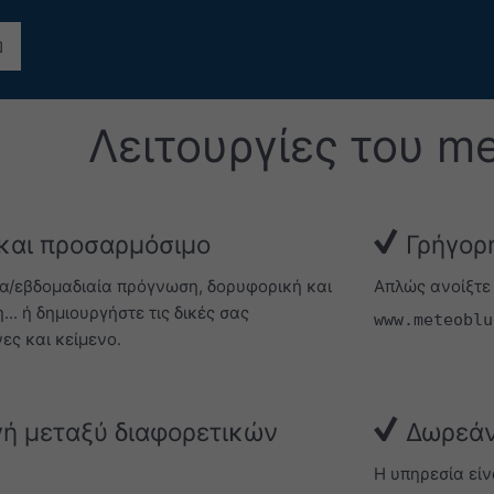
Λειτουργίες του m
και προσαρμόσιμο
Γρήγορη
ια/εβδομαδιαία πρόγνωση, δορυφορική και
Απλώς ανοίξτε
.. ή δημιουργήστε τις δικές σας
www.meteoblu
ες και κείμενο.
ή μεταξύ διαφορετικών
Δωρεάν
Η υπηρεσία εί