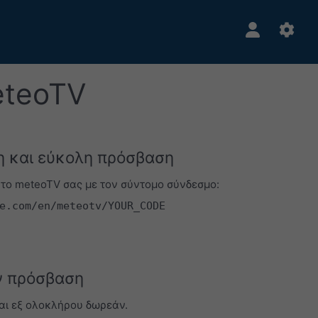
eteoTV
 και εύκολη πρόσβαση
 το meteoTV σας με τον σύντομο σύνδεσμο:
e.com/en/meteotv/YOUR_CODE
 πρόσβαση
ναι εξ ολοκλήρου δωρεάν.