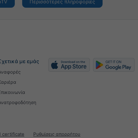
oTV
Περισσότερες πληροφορίες
Σχετικά με εμάς
Αναφορές
Καριέρα
Επικοινωνία
Ανατροφοδότηση
 certificate
Ρυθμίσεις απορρήτου