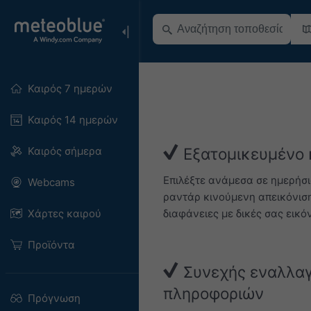
Καιρός 7 ημερών
Καιρός 14 ημερών
Καιρός σήμερα
Εξατομικευμένο 
Επιλέξτε ανάμεσα σε ημερήσ
Webcams
ραντάρ κινούμενη απεικόνιση.
διαφάνειες με δικές σας εικόν
Χάρτες καιρού
Προϊόντα
Συνεχής εναλλαγ
πληροφοριών
Πρόγνωση