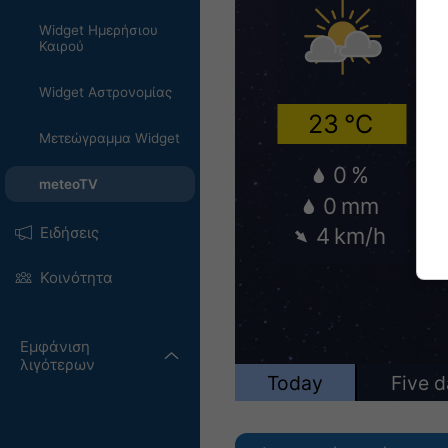
Widget Ημερήσιου
Καιρού
Widget Αστρονομίας
Μετεώγραμμα Widget
meteoTV
Ειδήσεις
Κοινότητα
Εμφάνιση
λιγότερων