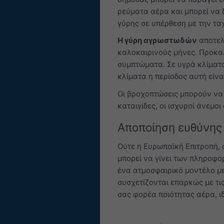
ρεύματα αέρα και μπορεί να 
γύρης σε υπέρθεση με την τα
Η γύρη αγρωστωδών
αποτελ
καλοκαιρινούς μήνες. Προκαλ
συμπτώματα. Σε υγρά κλίματα
κλίματα η περίοδος αυτή είνα
Οι βροχοπτώσεις μπορούν να
καταιγίδες, οι ισχυροί άνεμ
Αποποίηση ευθύνης
Ούτε η Ευρωπαϊκή Επιτροπή, 
μπορεί να γίνει των πληροφο
ένα ατμοσφαιρικό μοντέλο μ
συσχετίζονται επαρκώς με τι
σας φορέα ποιότητας αέρα, 