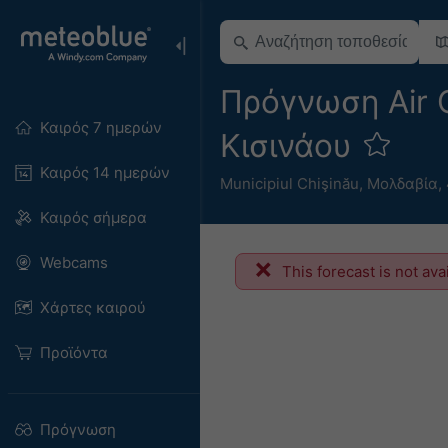
Πρόγνωση Air Q
Καιρός 7 ημερών
Κισινάου
Καιρός 14 ημερών
Municipiul Chişinău
,
Μολδαβία
,
Καιρός σήμερα
Webcams
This forecast is not ava
Χάρτες καιρού
Προϊόντα
Πρόγνωση