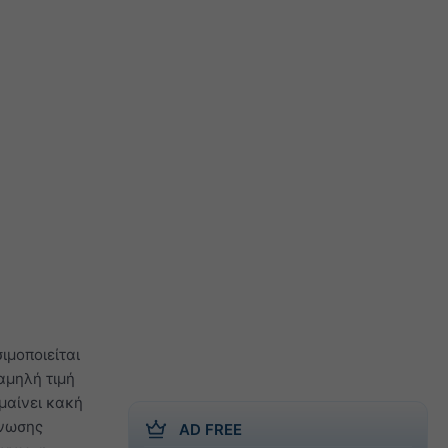
ιμοποιείται
αμηλή τιμή
μαίνει κακή
γνωσης
AD FREE