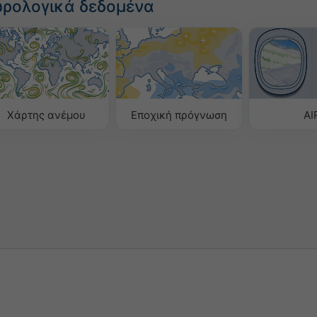
ωρολογικά δεδομένα
Χάρτης ανέμου
Εποχική πρόγνωση
AI