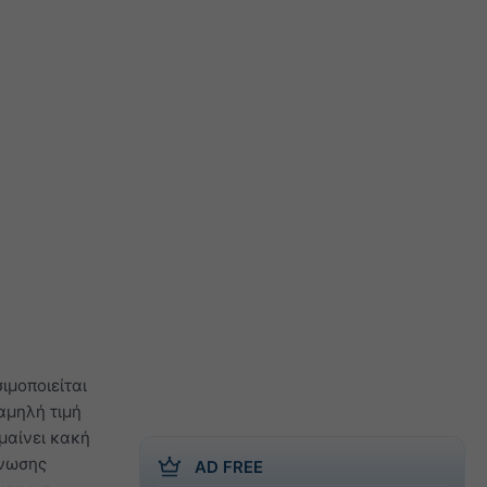
ιμοποιείται
αμηλή τιμή
μαίνει κακή
γνωσης
AD FREE