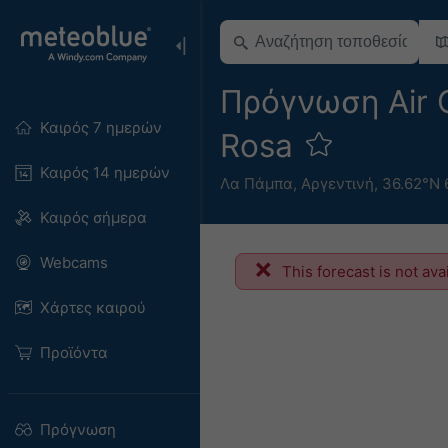
Πρόγνωση Air Q
Καιρός 7 ημερών
Rosa
Καιρός 14 ημερών
Λα Πάμπα
,
Αργεντινή
,
36.62°Ν 
Καιρός σήμερα
Webcams
This forecast is not ava
Χάρτες καιρού
Προϊόντα
Πρόγνωση