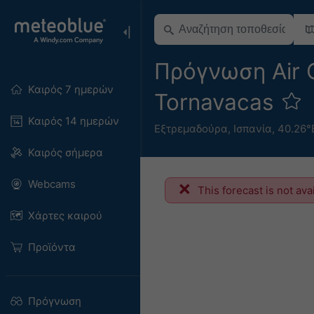
Πρόγνωση Air Q
Καιρός 7 ημερών
Tornavacas
Καιρός 14 ημερών
Εξτρεμαδούρα
,
Ισπανία
,
40.26°
Καιρός σήμερα
Webcams
This forecast is not ava
Χάρτες καιρού
Προϊόντα
Πρόγνωση