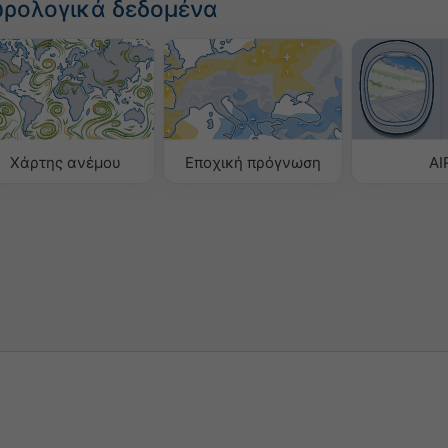
ωρολογικά δεδομένα
Χάρτης ανέμου
Εποχική πρόγνωση
AI