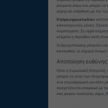
ρεύματα αέρα και μπορεί να 
γύρης σε υπέρθεση με την τα
Η γύρη αγρωστωδών
αποτελ
καλοκαιρινούς μήνες. Προκαλ
συμπτώματα. Σε υγρά κλίματα
κλίματα η περίοδος αυτή είνα
Οι βροχοπτώσεις μπορούν να
καταιγίδες, οι ισχυροί άνεμ
Αποποίηση ευθύνης
Ούτε η Ευρωπαϊκή Επιτροπή, 
μπορεί να γίνει των πληροφο
ένα ατμοσφαιρικό μοντέλο μ
συσχετίζονται επαρκώς με τι
σας φορέα ποιότητας αέρα, 