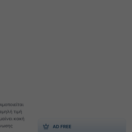
ιμοποιείται
αμηλή τιμή
μαίνει κακή
γνωσης
AD FREE