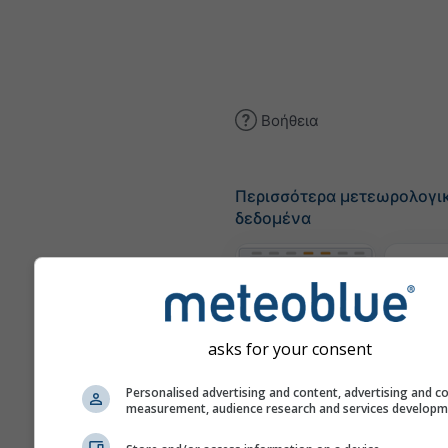
Βοήθεια
Περισσότερα μετεωρολογι
δεδομένα
Θε
Μετεογράμματα
asks for your consent
Personalised advertising and content, advertising and c
measurement, audience research and services develop
Χάρτη