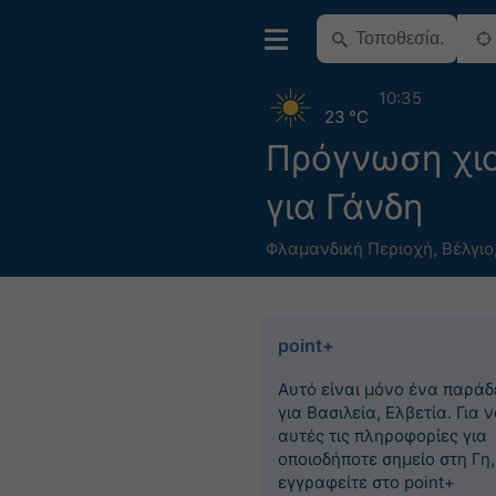
10:35
23 °C
Πρόγνωση χιο
για Γάνδη
Φλαμανδική Περιοχή
,
Βέλγιο
point+
Αυτό είναι μόνο ένα παράδ
για Βασιλεία, Ελβετία. Για ν
αυτές τις πληροφορίες για
οποιοδήποτε σημείο στη Γη,
εγγραφείτε στο point+