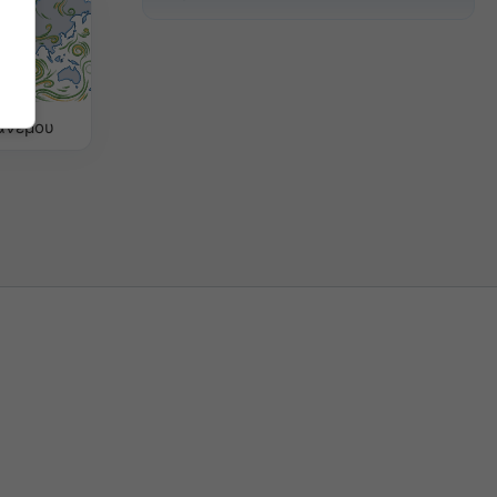
ανέμου