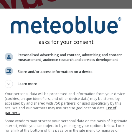
ίγμα
asks for your consent
Personalised advertising and content, advertising and content
measurement, audience research and services development
Store and/or access information on a device
Learn more
Your personal data will be processed and information from your device
(cookies, unique identifiers, and other device data) may be stored by,
accessed by and shared with 750 partners, or used specifically by this
site. We and our partners may use precise geolocation data.
List of
partners.
ωρολογικά δεδομένα
Some vendors may process your personal data on the basis of legitimate
interest, which you can object to by managing your options below. Look
for a link at the bottom of this page or in the site menu to manage or