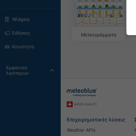
Widgets
Ειδήσεις
Μετεογράμματα
Κοινότητα
Εμφάνιση
λιγότερων
Επιχειρηματικές λύσεις
Weather APIs