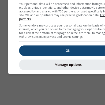
Your personal data will be processed and information from you
(cookies, unique identifiers, and other device data) may be store
accessed by and shared with 750 partners, or used specifically b
site. We and our partners may use precise geolocation data.
List
partners.
Some vendors may process your personal data on the basis of l
interest, which you can object to by managing your options belo
for a link at the bottom of this page or in the site menu to manag
withdraw consent in privacy and cookie settings.
OK
Manage options