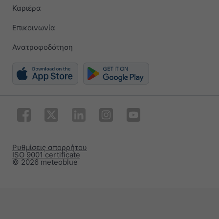
Καριέρα
Επικοινωνία
Ανατροφοδότηση
Ρυθμίσεις απορρήτου
ISO 9001 certificate
© 2026 meteoblue