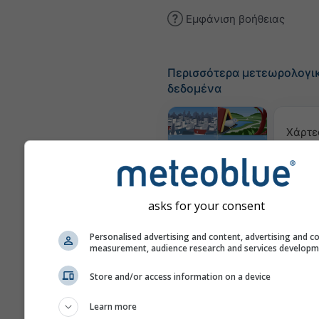
Εμφάνιση βοήθειας
Περισσότερα μετεωρολογι
δεδομένα
Χάρτε
Webcams
asks for your consent
Ποιότ
Personalised advertising and content, advertising and c
& 
measurement, audience research and services develop
Μετεογράμματα
Store and/or access information on a device
Learn more