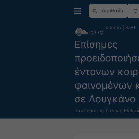
4 km/h
8:50
27 °C
Επίσημες
προειδοποιήσ
έντονων καιρ
φαινομένων 
σε Λουγκάνο
καντόνιο του Τιτσίνο
,
Ελβετί