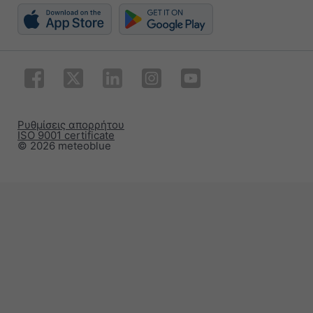
Ρυθμίσεις απορρήτου
ISO 9001 certificate
© 2026 meteoblue