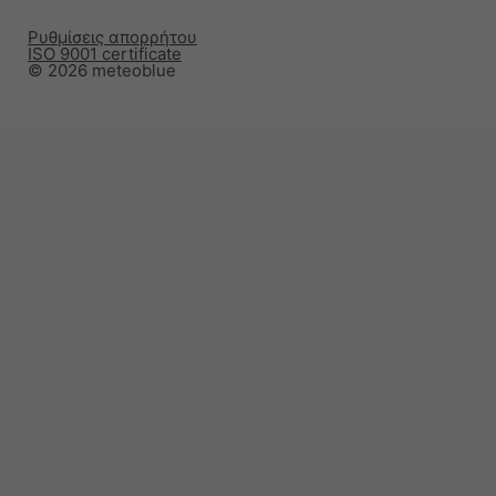
Ρυθμίσεις απορρήτου
ISO 9001 certificate
© 2026 meteoblue