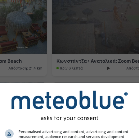
oom Beach
Απόσταση: 21.4 km
πριν 6 λεπτά
Απόστα
asks for your consent
Personalised advertising and content, advertising and content
measurement, audience research and services development