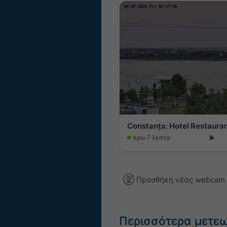
Constanța: Hotel Restaur
πριν 7 λεπτά
Προσθήκη νέας webcam
Περισσότερα μετε