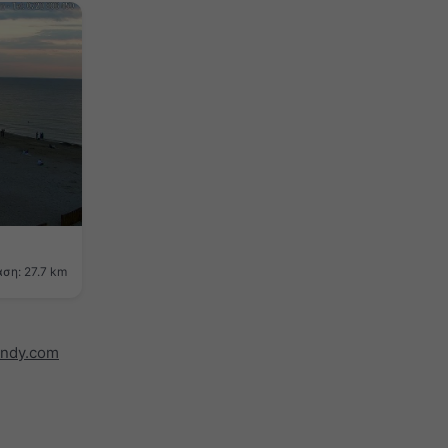
ση: 27.7 km
indy.com