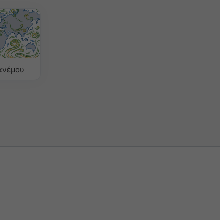
ανέμου