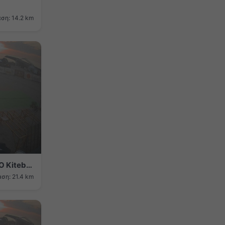
ση: 14.2 km
Constanța › Βορειοανατολικά: WEGO Kiteboarding - Pocket Beach
ση: 21.4 km