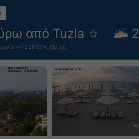
ύρω από Tuzla
2
υμανία
,
44°Β 28.63°Α,
15μ. σ.θ.