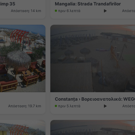
limp 35
Mangalia: Strada Trandafirilor
Απόσταση: 14 km
πριν 6 λεπτά
Απόστα
Απόσταση: 19.7 km
πριν 5 λεπτά
Απόστα