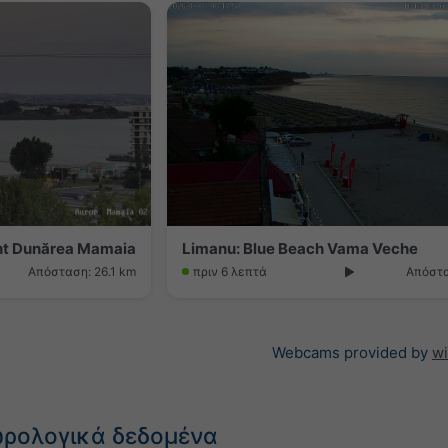
ant Dunărea Mamaia
Limanu: Blue Beach Vama Veche
Απόσταση: 26.1 km
πριν 6 λεπτά
Απόστα
Webcams provided by
w
ωρολογικά δεδομένα