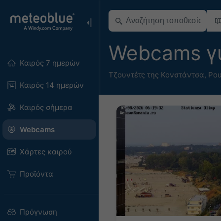
Webcams γ
Καιρός 7 ημερών
Τζουντέτς της Κονστάντσα
,
Ρο
Καιρός 14 ημερών
Καιρός σήμερα
Webcams
Χάρτες καιρού
Προϊόντα
Πρόγνωση