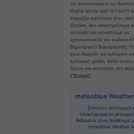
να τροποποιήσετε τις ιδιότητε
iframe (εκτός από το \"src\") 
ταιριάζει καλύτερα στον ιστό
Ωστόσο, δεν υποστηρίζουμε α
αλλαγές και συνιστούμε να
χρησιμοποιείτε τον κώδικα 
δημιουργεί ο διαμορφωτής. Τ
είναι δωρεάν για εμπορική κα
εμπορική χρήση. Δείτε αναλυ
όρους και συστάσεις στη σελ
\"Widget\"
.
meteoblue Weather
Επιπλέον λεπτομερή 
ολοκληρωμένα μετεωρο
δεδομένα είναι διαθέσιμα 
meteoblue Weather A