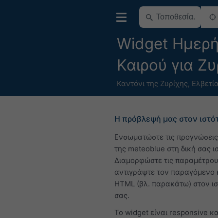
Widget Ημερή
Καιρού για Ζυ
Καντόνι της Ζυρίχης
,
Ελβετί
Η πρόβλεψή μας στον ιστό
Ενσωματώστε τις προγνώσεις
της meteoblue στη δική σας ι
Διαμορφώστε τις παραμέτρου
αντιγράψτε τον παραγόμενο 
HTML (βλ. παρακάτω) στον ι
σας.
Το widget είναι responsive κα