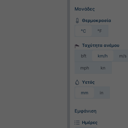
Μονάδες
Θερμοκρασία
°C
°F
Ταχύτητα ανέμου
bft
km/h
m/s
mph
kn
Υετός
mm
in
Εμφάνιση
Ημέρες