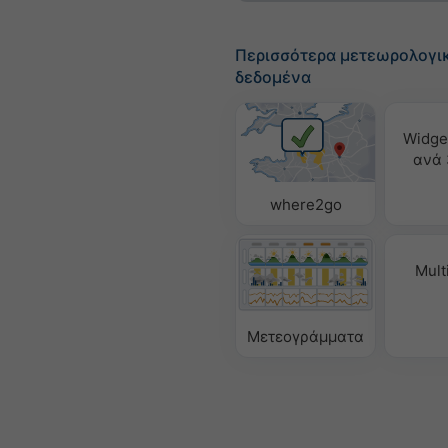
Περισσότερα μετεωρολογι
δεδομένα
Widge
ανά 
where2go
Mult
Μετεογράμματα