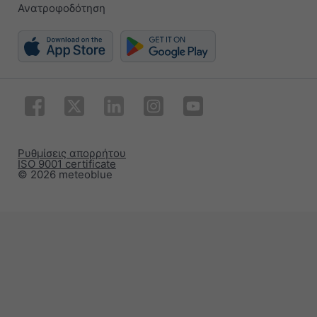
Ανατροφοδότηση
Ρυθμίσεις απορρήτου
ISO 9001 certificate
© 2026 meteoblue