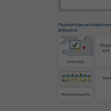
Περισσότερα μετεωρολογι
δεδομένα
Widge
ανά 
where2go
Mult
Μετεογράμματα