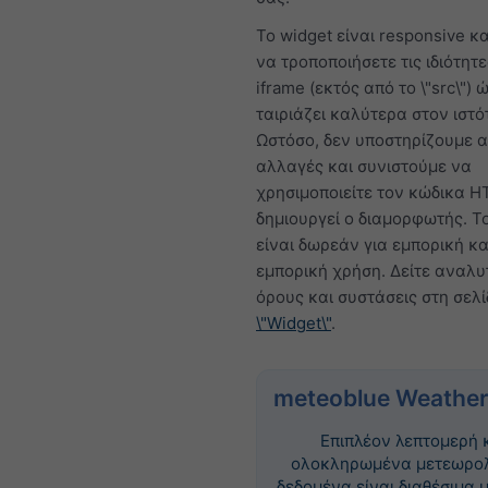
Το widget είναι responsive κα
να τροποποιήσετε τις ιδιότητε
iframe (εκτός από το \"src\") 
ταιριάζει καλύτερα στον ιστό
Ωστόσο, δεν υποστηρίζουμε α
αλλαγές και συνιστούμε να
χρησιμοποιείτε τον κώδικα 
δημιουργεί ο διαμορφωτής. Τ
είναι δωρεάν για εμπορική κα
εμπορική χρήση. Δείτε αναλυ
όρους και συστάσεις στη σελ
\"Widget\"
.
meteoblue Weather
Επιπλέον λεπτομερή 
ολοκληρωμένα μετεωρο
δεδομένα είναι διαθέσιμα 