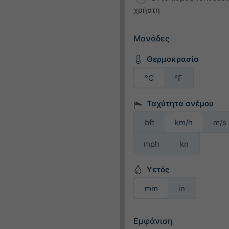
χρήστη
Μονάδες
Θερμοκρασία
°C
°F
Ταχύτητα ανέμου
bft
km/h
m/s
mph
kn
Υετός
mm
in
Εμφάνιση