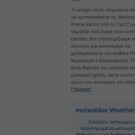
Το widget είναι responsive κα
να τροποποιήσετε τις ιδιότητε
iframe (εκτός από το \"src\") 
ταιριάζει καλύτερα στον ιστό
Ωστόσο, δεν υποστηρίζουμε α
αλλαγές και συνιστούμε να
χρησιμοποιείτε τον κώδικα 
δημιουργεί ο διαμορφωτής. Τ
είναι δωρεάν για εμπορική κα
εμπορική χρήση. Δείτε αναλυ
όρους και συστάσεις στη σελ
\"Widget\"
.
meteoblue Weather
Επιπλέον λεπτομερή 
ολοκληρωμένα μετεωρο
δεδομένα είναι διαθέσιμα 