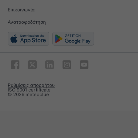
Επικοινωνία
Ανατροφοδότηση
Ρυθμίσεις απορρήτου
ISO 9001 certificate
© 2026 meteoblue