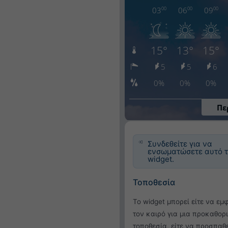
Συνδεθείτε για να
ενσωματώσετε αυτό 
widget.
Τοποθεσία
Το widget μπορεί είτε να εμ
τον καιρό για μια προκαθορ
τοποθεσία, είτε να προσπαθ