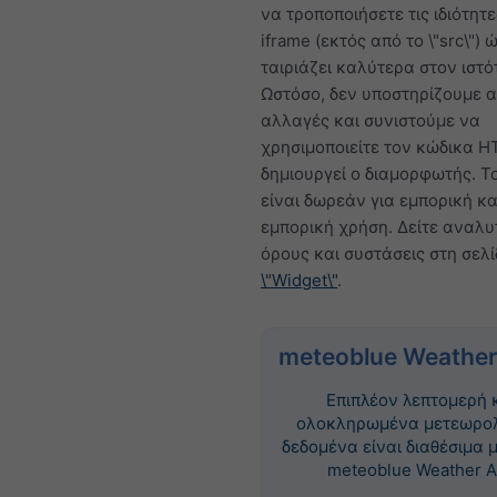
να τροποποιήσετε τις ιδιότητε
iframe (εκτός από το \"src\") 
ταιριάζει καλύτερα στον ιστό
Ωστόσο, δεν υποστηρίζουμε α
αλλαγές και συνιστούμε να
χρησιμοποιείτε τον κώδικα 
δημιουργεί ο διαμορφωτής. Τ
είναι δωρεάν για εμπορική κα
εμπορική χρήση. Δείτε αναλυ
όρους και συστάσεις στη σελ
\"Widget\"
.
meteoblue Weather
Επιπλέον λεπτομερή 
ολοκληρωμένα μετεωρο
δεδομένα είναι διαθέσιμα 
meteoblue Weather A