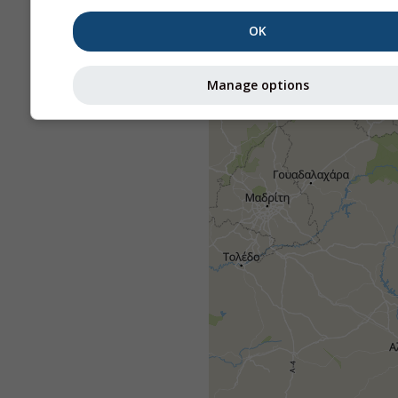
OK
Manage options