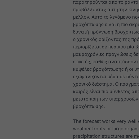
παρατηρούνται από το ραντά
προβάλλοντας αυτή την κίνη
μέλλον. Αυτό το λεγόμενο no
βροχόπτωσης είναι η πιο ακρ
δυνατή πρόγνωση βροχόπτωσ
ο χρονικός ορίζοντας της π
περιορίζεται σε περίπου μία 
μακροχρόνιες προγνώσεις δεν
εφικτές, καθώς αναπτύσσοντ
κυψέλες βροχόπτωσης ή οι 
εξαφανίζονται μέσα σε σύντ
χρονικό διάστημα. Ο πραγματ
καιρός είναι πιο σύνθετος απ
μετατόπιση των υπαρχουσών
βροχόπτωσης.
The forecast works very well
weather fronts or large organ
precipitation structures are 