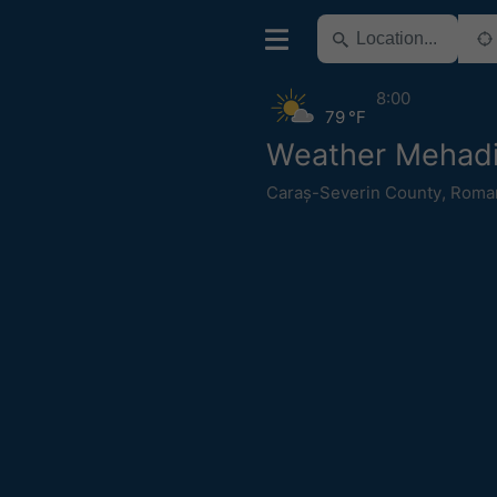
8:00
79 °F
Weather Mehad
Caraș-Severin County
,
Roma