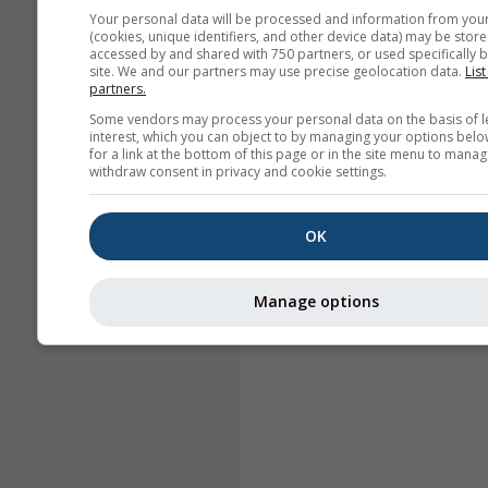
Your personal data will be processed and information from you
(cookies, unique identifiers, and other device data) may be store
accessed by and shared with 750 partners, or used specifically b
site. We and our partners may use precise geolocation data.
List
partners.
Some vendors may process your personal data on the basis of l
interest, which you can object to by managing your options belo
for a link at the bottom of this page or in the site menu to manag
withdraw consent in privacy and cookie settings.
OK
Manage options