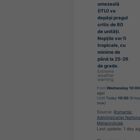
umezeală
(ITU) va
depăși pragul
critic de 80
de unități.
Nopțile vor fi
tropicale, cu
minime de
până la 25-26
de grade.
Extreme
weather
warning
From
Wednesday 10:00
ago)
Until
Today
10:00
(9 hou
now)
Source:
Romania:
Administratiei Nation
Meteorologie
Last update:
1 day a