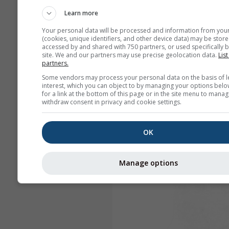
Learn more
Your personal data will be processed and information from you
(cookies, unique identifiers, and other device data) may be store
accessed by and shared with 750 partners, or used specifically b
site. We and our partners may use precise geolocation data.
List
partners.
Some vendors may process your personal data on the basis of l
interest, which you can object to by managing your options belo
for a link at the bottom of this page or in the site menu to manag
withdraw consent in privacy and cookie settings.
OK
Manage options