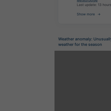
Meteorologie
Last update:
13 hour
Show more
Weather anomaly: Unusuall
weather for the season