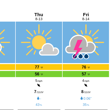
Thu
Fri
8-13
8-14
77
76
°F
°F
56
57
°F
°F
5
4
mph
mph
7
8
/11UV
/11UV
-
0.06”
43
35
%
%