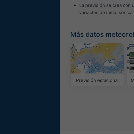
La previsión se crea con 
variables de inicio son ca
Más datos meteoro
Previsión estacional
M