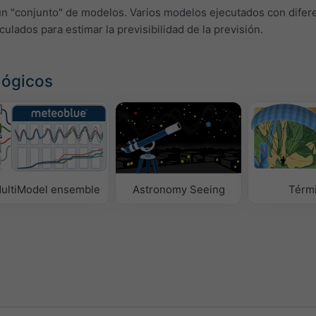
un "conjunto" de modelos. Varios modelos ejecutados con difer
lculados para estimar la previsibilidad de la previsión.
lógicos
ultiModel ensemble
Astronomy Seeing
Térm