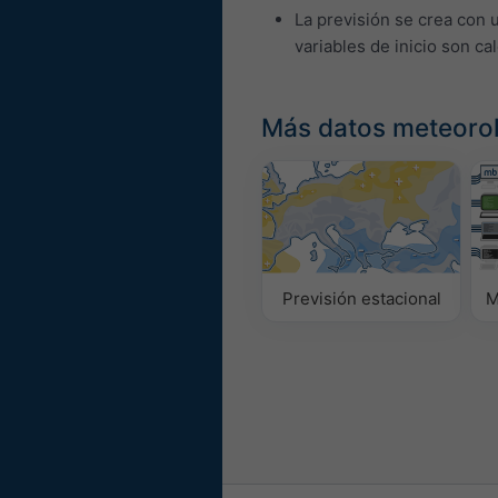
La previsión se crea con 
variables de inicio son ca
Más datos meteoro
Previsión estacional
M