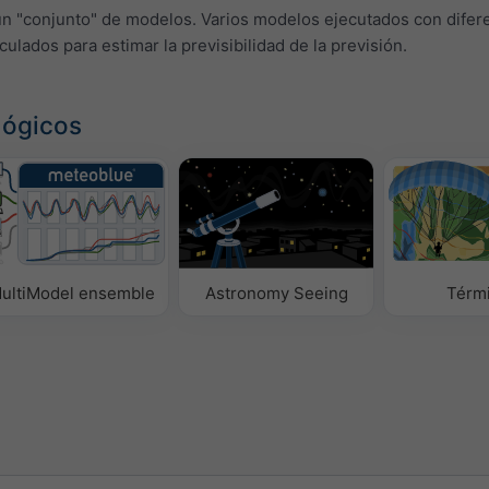
un "conjunto" de modelos. Varios modelos ejecutados con difer
lculados para estimar la previsibilidad de la previsión.
lógicos
ultiModel ensemble
Astronomy Seeing
Térm