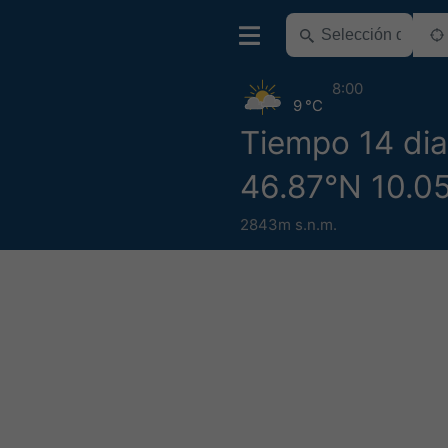
8:00
9 °C
Tiempo 14 dia
46.87°N 10.0
2843m s.n.m.