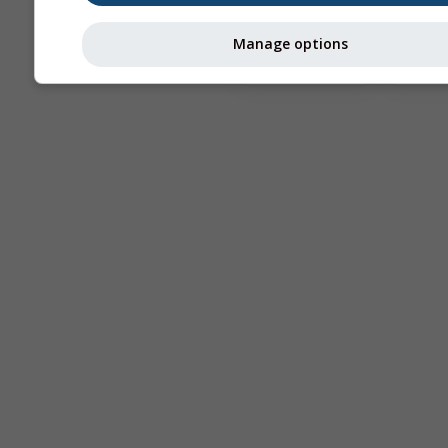
Astronomy
Manage options
Seeing