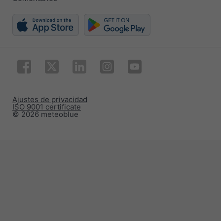
Ajustes de privacidad
ISO 9001 certificate
© 2026 meteoblue