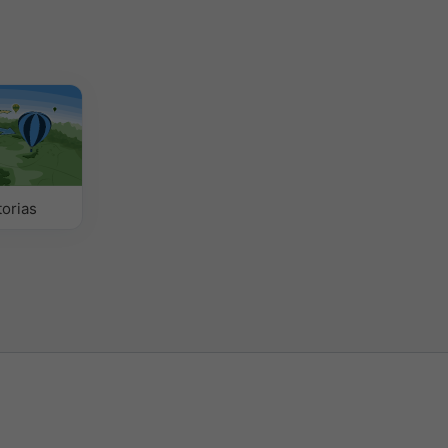
torias