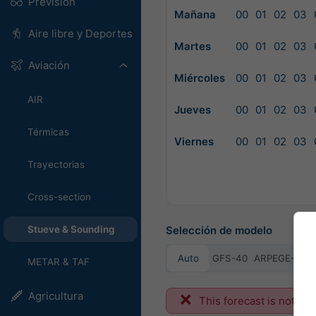
Previsión
Mañana
00
01
02
03
Aire libre y Deportes
Martes
00
01
02
03
Aviación
Miércoles
00
01
02
03
AIR
Jueves
00
01
02
03
Térmicas
Viernes
00
01
02
03
Trayectorias
Cross-section
Selección de modelo
Stueve & Sounding
Auto
GFS-40
ARPEGE-25
METAR & TAF
Agricultura
This forecast is not ava