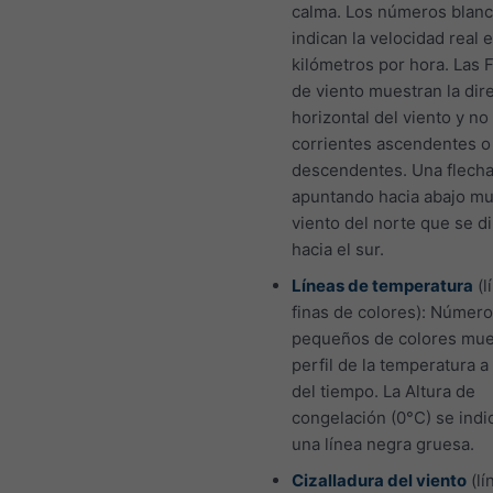
calma. Los números blan
indican la velocidad real 
kilómetros por hora. Las 
de viento muestran la dir
horizontal del viento y no 
corrientes ascendentes o
descendentes. Una flech
apuntando hacia abajo mu
viento del norte que se di
hacia el sur.
Líneas de temperatura
(l
finas de colores): Númer
pequeños de colores mue
perfil de la temperatura a 
del tiempo. La Altura de
congelación (0°C) se indi
una línea negra gruesa.
Cizalladura del viento
(lí