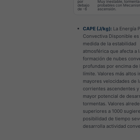
por
Muy inestable, tormenta
debajo
probables con Mecanis
de -6
ascensión.
CAPE (J/kg):
La Energía P
Convectiva Disponible es
medida de la estabilidad
atmosférica que afecta a l
formación de nubes conv
profundas por encima de 
límite. Valores más altos 
mayores velocidades de l
corrientes ascendentes y
mayor potencial de desarr
tormentas. Valores alrede
superiores a 1000 sugiere
posibilidad de tiempo sev
desarrolla actividad conve