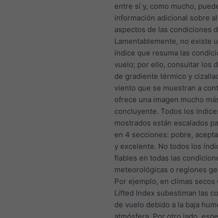
entre sí y, como mucho, pued
información adicional sobre a
aspectos de las condiciones d
Lamentablemente, no existe u
índice que resuma las condic
vuelo; por ello, consultar los
de gradiente térmico y cizalla
viento que se muestran a con
ofrece una imagen mucho más
concluyente. Todos los índice
mostrados están escalados pa
en 4 secciones: pobre, acept
y excelente. No todos los índ
fiables en todas las condicion
meteorológicas o regiones ge
Por ejemplo, en climas secos
Lifted Index subestiman las c
de vuelo debido a la baja hum
atmósfera. Por otro lado, esp