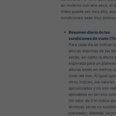
en invierno con aire seco, el 
Index puede ser muy alto, aun
condiciones sean muy pobres
Resumen diario de las
condiciones de vuelo (T
Para cada día se indican l
alturas máximas de las té
secas, así como la altura
esperada para un planead
alturas están en metros s
nivel del mar. Al igual que
otros índices, los valore
aproximados y no son re
aplicables en terreno com
Un valor de 0 m indica qu
térmicas secas no sostie
planeador. Además, se pr