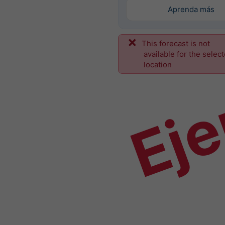
Aprenda más
This forecast is not
Ej
available for the selec
location