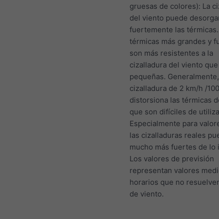
gruesas de colores): La ci
del viento puede desorga
fuertemente las térmicas.
térmicas más grandes y f
son más resistentes a la
cizalladura del viento que
pequeñas. Generalmente,
cizalladura de 2 km/h /10
distorsiona las térmicas 
que son difíciles de utiliza
Especialmente para valore
las cizalladuras reales p
mucho más fuertes de lo 
Los valores de previsión
representan valores med
horarios que no resuelve
de viento.