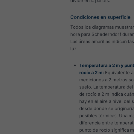
divide en 4 partes:
Condiciones en superficie
Todos los diagramas muestran
hora para Schederndorf duran
Las áreas amarillas indican la
luz.
Temperatura a 2 m y pun
rocío a 2 m:
Equivalente a
mediciones a 2 metros so
suelo. La temperatura del
de rocío a 2 m indica cuá
hay en el aire a nivel del 
desde donde se originaría
posibles térmicas. Una m
diferencia entre temperat
punto de rocío significa 