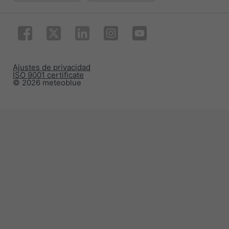
Ajustes de privacidad
ISO 9001 certificate
© 2026 meteoblue