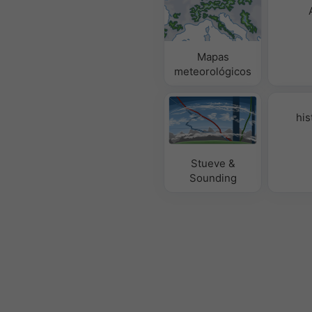
Mapas
meteorológicos
his
Stueve &
Sounding