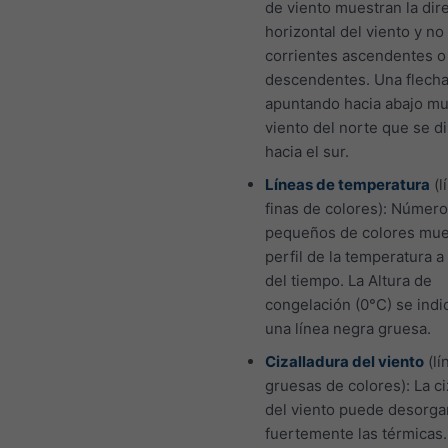
de viento muestran la dir
horizontal del viento y no 
corrientes ascendentes o
descendentes. Una flech
apuntando hacia abajo mu
viento del norte que se di
hacia el sur.
Líneas de temperatura
(l
finas de colores): Númer
pequeños de colores mue
perfil de la temperatura a 
del tiempo. La Altura de
congelación (0°C) se indi
una línea negra gruesa.
Cizalladura del viento
(lí
gruesas de colores): La ci
del viento puede desorga
fuertemente las térmicas.