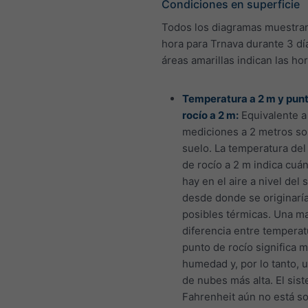
Condiciones en superficie
Todos los diagramas muestran
hora para Trnava durante 3 dí
áreas amarillas indican las hor
Temperatura a 2 m y pun
rocío a 2 m:
Equivalente a
mediciones a 2 metros so
suelo. La temperatura del
de rocío a 2 m indica cuá
hay en el aire a nivel del 
desde donde se originaría
posibles térmicas. Una m
diferencia entre temperat
punto de rocío significa 
humedad y, por lo tanto, 
de nubes más alta. El sis
Fahrenheit aún no está s