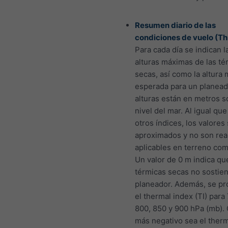
Resumen diario de las
condiciones de vuelo (T
Para cada día se indican l
alturas máximas de las té
secas, así como la altura
esperada para un planead
alturas están en metros s
nivel del mar. Al igual que
otros índices, los valore
aproximados y no son re
aplicables en terreno com
Un valor de 0 m indica qu
térmicas secas no sostie
planeador. Además, se pr
el thermal index (TI) para
800, 850 y 900 hPa (mb).
más negativo sea el therm