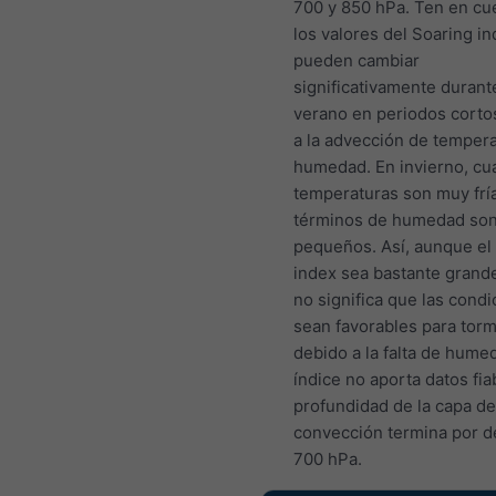
700 y 850 hPa. Ten en cu
los valores del Soaring i
pueden cambiar
significativamente durant
verano en periodos corto
a la advección de tempera
humedad. En invierno, cu
temperaturas son muy fría
términos de humedad so
pequeños. Así, aunque el
index sea bastante grande
no significa que las cond
sean favorables para tor
debido a la falta de humed
índice no aporta datos fiab
profundidad de la capa de
convección termina por d
700 hPa.