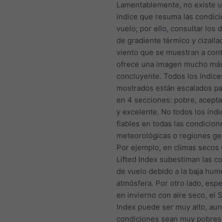
Lamentablemente, no existe u
índice que resuma las condic
vuelo; por ello, consultar los
de gradiente térmico y cizalla
viento que se muestran a con
ofrece una imagen mucho más
concluyente. Todos los índice
mostrados están escalados pa
en 4 secciones: pobre, acept
y excelente. No todos los índ
fiables en todas las condicion
meteorológicas o regiones ge
Por ejemplo, en climas secos
Lifted Index subestiman las c
de vuelo debido a la baja hum
atmósfera. Por otro lado, esp
en invierno con aire seco, el 
Index puede ser muy alto, aun
condiciones sean muy pobres