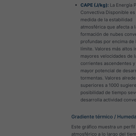
CAPE (J/kg):
La Energía P
Convectiva Disponible es
medida de la estabilidad
atmosférica que afecta a l
formación de nubes conv
profundas por encima de 
límite. Valores más altos 
mayores velocidades de l
corrientes ascendentes y
mayor potencial de desarr
tormentas. Valores alrede
superiores a 1000 sugiere
posibilidad de tiempo sev
desarrolla actividad conve
Gradiente térmico / Humed
Este gráfico muestra un perfil
atmosférico a lo largo del tie