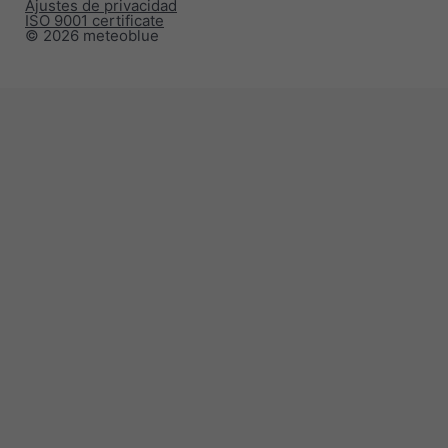
Ajustes de privacidad
ISO 9001 certificate
© 2026 meteoblue