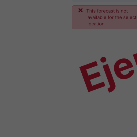
This forecast is not
Ej
available for the selec
location