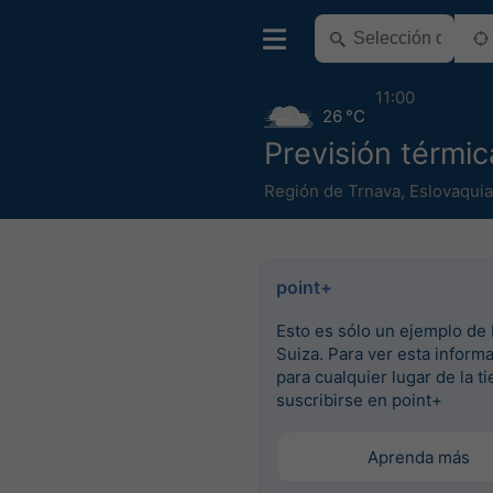
11:00
26 °C
Previsión térmic
Región de Trnava
,
Eslovaquia
point+
Esto es sólo un ejemplo de 
Suiza. Para ver esta inform
para cualquier lugar de la ti
suscribirse en point+
Aprenda más