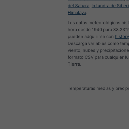
del Sahara
,
la tundra de Siber
Himalaya
.
Los datos meteorológicos hist
hora desde 1940 para 38.23°
pueden adquirirse con
histor
Descarga variables como temp
viento, nubes y precipitacion
formato CSV para cualquier lu
Tierra.
Temperaturas medias y precipi