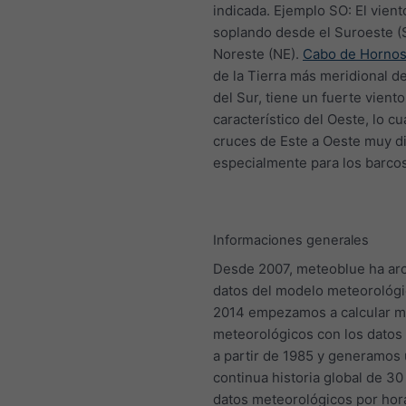
indicada. Ejemplo SO: El vient
soplando desde el Suroeste (S
Noreste (NE).
Cabo de Horno
de la Tierra más meridional d
del Sur, tiene un fuerte viento
característico del Oeste, lo cu
cruces de Este a Oeste muy dif
especialmente para los barcos
Informaciones generales
Desde 2007, meteoblue ha ar
datos del modelo meteorológi
2014 empezamos a calcular 
meteorológicos con los datos 
a partir de 1985 y generamos
continua historia global de 3
datos meteorológicos por hor