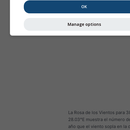
OK
Manage options
La Rosa de los Vientos para 
28.03°E muestra el número de
año que el viento sopla en la 