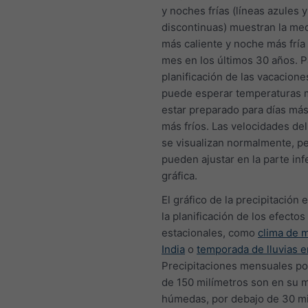
y noches frías (líneas azules y
discontinuas) muestran la med
más caliente y noche más fría
mes en los últimos 30 años. P
planificación de las vacacione
puede esperar temperaturas 
estar preparado para días más
más fríos. Las velocidades del
se visualizan normalmente, p
pueden ajustar en la parte infe
gráfica.
El gráfico de la precipitación e
la planificación de los efectos
estacionales, como
clima de 
India
o
temporada de lluvias e
Precipitaciones mensuales p
de 150 milímetros son en su 
húmedas, por debajo de 30 mi