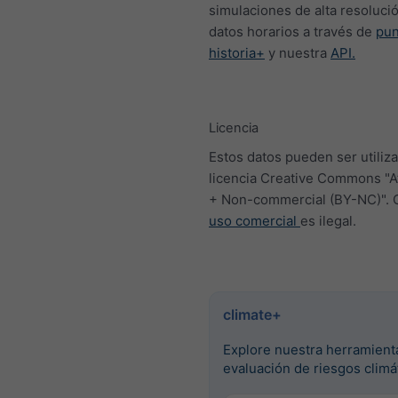
simulaciones de alta resoluci
datos horarios a través de
pu
historia+
y nuestra
API.
Licencia
Estos datos pueden ser utiliza
licencia Creative Commons "At
+ Non-commercial (BY-NC)". 
uso comercial
es ilegal.
climate+
Explore nuestra herramient
evaluación de riesgos climá