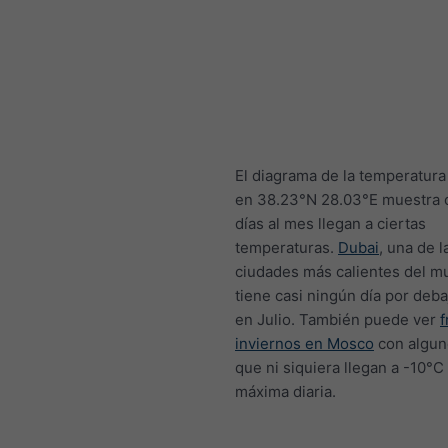
El diagrama de la temperatur
en 38.23°N 28.03°E muestra 
días al mes llegan a ciertas
temperaturas.
Dubai
, una de l
ciudades más calientes del m
tiene casi ningún día por deb
en Julio. También puede ver
f
inviernos en Mosco
con algun
que ni siquiera llegan a -10°
máxima diaria.