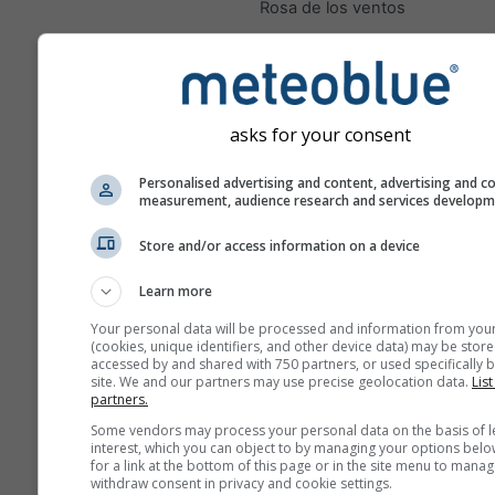
Rosa de los ventos
asks for your consent
Personalised advertising and content, advertising and c
measurement, audience research and services develop
Store and/or access information on a device
Learn more
Your personal data will be processed and information from you
(cookies, unique identifiers, and other device data) may be store
accessed by and shared with 750 partners, or used specifically b
site. We and our partners may use precise geolocation data.
List
partners.
Some vendors may process your personal data on the basis of l
interest, which you can object to by managing your options belo
for a link at the bottom of this page or in the site menu to manag
withdraw consent in privacy and cookie settings.