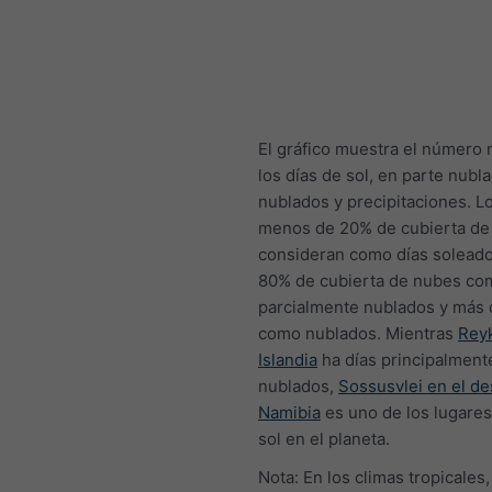
El gráfico muestra el número
los días de sol, en parte nubl
nublados y precipitaciones. L
menos de 20% de cubierta de
consideran como días soleado
80% de cubierta de nubes co
parcialmente nublados y más 
como nublados. Mientras
Reyk
Islandia
ha días principalment
nublados,
Sossusvlei en el de
Namibia
es uno de los lugare
sol en el planeta.
Nota: En los climas tropicales