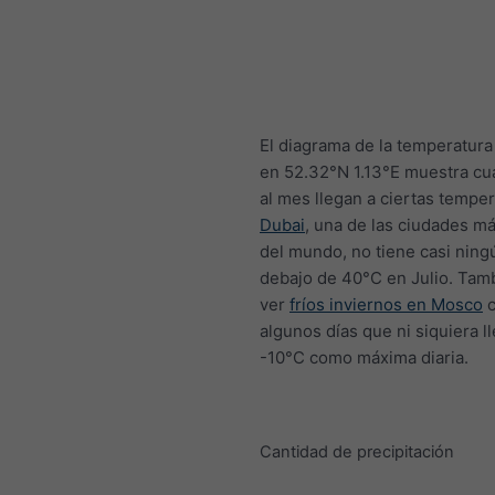
El diagrama de la temperatur
en 52.32°N 1.13°E muestra cu
al mes llegan a ciertas temper
Dubai
, una de las ciudades má
del mundo, no tiene casi ning
debajo de 40°C en Julio. Tam
ver
fríos inviernos en Mosco
c
algunos días que ni siquiera l
-10°C como máxima diaria.
Cantidad de precipitación