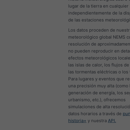
lugar de la tierra en cualquie
independientemente de la dis
de las estaciones meteorológi
Los datos proceden de nuest
meteorológico global NEMS c
resolución de aproximadamen
no pueden reproducir en detal
efectos meteorológicos local
las islas de calor, los flujos de 
las tormentas eléctricas o los
Para lugares y eventos que r
una precisión muy alta (como 
generación de energía, los se
urbanismo, etc.), ofrecemos
simulaciones de alta resoluci
datos horarios a través de
pu
historia+
y nuestra
API.