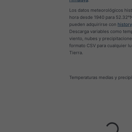
Los datos meteorológicos hist
hora desde 1940 para 52.32°N
pueden adquirirse con
histor
Descarga variables como temp
viento, nubes y precipitacion
formato CSV para cualquier lu
Tierra.
Temperaturas medias y precipi