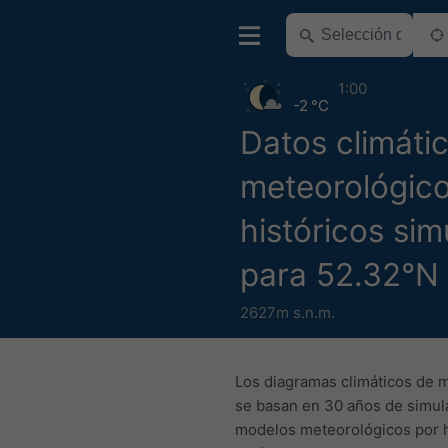
1:00
-2 °C
Datos climáti
meteorológic
históricos si
para 52.32°N 
2627m s.n.m.
Los diagramas climáticos de 
se basan en 30 años de simul
modelos meteorológicos por 