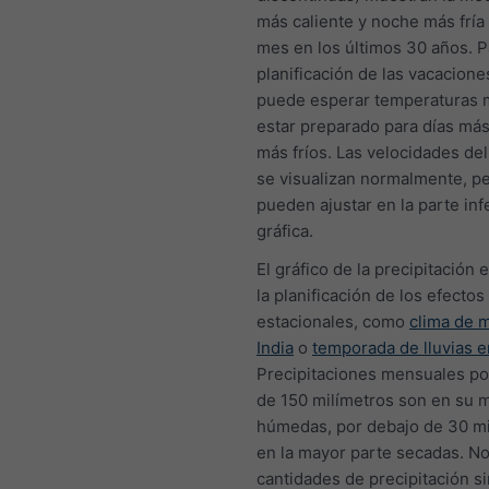
más caliente y noche más fría
mes en los últimos 30 años. P
planificación de las vacacione
puede esperar temperaturas 
estar preparado para días más
más fríos. Las velocidades del
se visualizan normalmente, p
pueden ajustar en la parte infe
gráfica.
El gráfico de la precipitación e
la planificación de los efectos
estacionales, como
clima de 
India
o
temporada de lluvias e
Precipitaciones mensuales p
de 150 milímetros son en su 
húmedas, por debajo de 30 mi
en la mayor parte secadas. No
cantidades de precipitación s