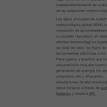
independientemente de la dis
de las estaciones meteorológi
Los datos proceden de nuest
meteorológico global NEMS c
resolución de aproximadamen
no pueden reproducir en detal
efectos meteorológicos local
las islas de calor, los flujos de 
las tormentas eléctricas o los
Para lugares y eventos que r
una precisión muy alta (como 
generación de energía, los se
urbanismo, etc.), ofrecemos
simulaciones de alta resoluci
datos horarios a través de
pu
historia+
y nuestra
API.