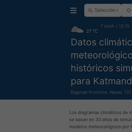
7 km/h
12:15
27 °C
Datos climáti
meteorológic
históricos si
para Katman
Bagmati Province
,
Nepal
,
131
Los diagramas climáticos de 
se basan en 30 años de simul
modelos meteorológicos por 