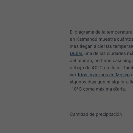
El diagrama de la temperatur
en Katmandú muestra cuántos 
mes llegan a ciertas temperat
Dubai
, una de las ciudades má
del mundo, no tiene casi ning
debajo de 40°C en Julio. Tam
ver
fríos inviernos en Mosco
c
algunos días que ni siquiera l
-10°C como máxima diaria.
Cantidad de precipitación