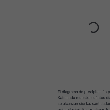
El diagrama de precipitación 
Katmandú muestra cuántos día
se alcanzan ciertas cantidade
precipitación. En los climas tr