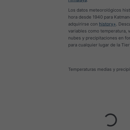
Los datos meteorológicos hist
hora desde 1940 para Katma
adquirirse con
history+
. Desc
variables como temperatura, v
nubes y precipitaciones en f
para cualquier lugar de la Tier
Temperaturas medias y precipi