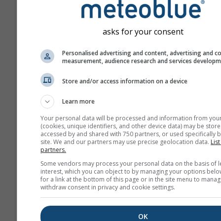
asks for your consent
Personalised advertising and content, advertising and c
measurement, audience research and services develop
Store and/or access information on a device
Learn more
Your personal data will be processed and information from you
(cookies, unique identifiers, and other device data) may be store
accessed by and shared with 750 partners, or used specifically b
site. We and our partners may use precise geolocation data.
List
partners.
Some vendors may process your personal data on the basis of l
interest, which you can object to by managing your options belo
for a link at the bottom of this page or in the site menu to manag
withdraw consent in privacy and cookie settings.
OK