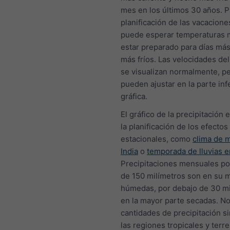
mes en los últimos 30 años. P
planificación de las vacacione
puede esperar temperaturas 
estar preparado para días más
más fríos. Las velocidades del
se visualizan normalmente, p
pueden ajustar en la parte infe
gráfica.
El gráfico de la precipitación e
la planificación de los efectos
estacionales, como
clima de 
India
o
temporada de lluvias e
Precipitaciones mensuales p
de 150 milímetros son en su 
húmedas, por debajo de 30 mi
en la mayor parte secadas. No
cantidades de precipitación s
las regiones tropicales y terr