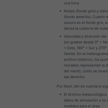
una hora
Nubes (fondo gris) y cielo
(fondo amarillo). Cuanto 
oscuro es el fondo gris, 
densa la cubierta de nub
Velocidad y dirección del 
(en grados desde 0° = No
= Este, 180° = Sur y 270°
Oeste). En el meteograma
archivo histórico, los pun
morados representan la d
del viento, como se muest
eje derecho.
Por favor, ten en cuenta lo sig
El Archivo meteorológico
datos de simulación y no 
medidos para el área