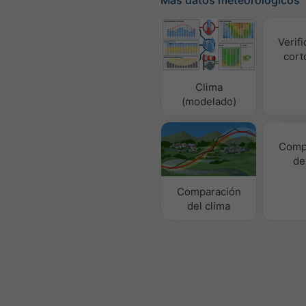
Verifi
cort
Clima
(modelado)
Comp
de
Comparación
del clima