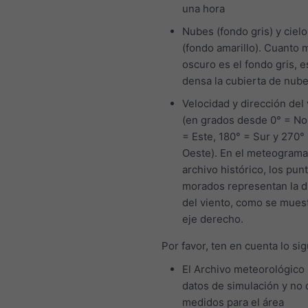
una hora
Nubes (fondo gris) y cielo
(fondo amarillo). Cuanto 
oscuro es el fondo gris, 
densa la cubierta de nub
Velocidad y dirección del 
(en grados desde 0° = No
= Este, 180° = Sur y 270°
Oeste). En el meteograma
archivo histórico, los pun
morados representan la d
del viento, como se muest
eje derecho.
Por favor, ten en cuenta lo sig
El Archivo meteorológico
datos de simulación y no 
medidos para el área