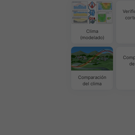
Verifi
cort
Clima
(modelado)
Comp
de
Comparación
del clima