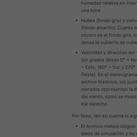
humedad relativa en inter
una hora
Nubes (fondo gris) y cielo
(fondo amarillo). Cuanto 
oscuro es el fondo gris, 
densa la cubierta de nub
Velocidad y dirección del 
(en grados desde 0° = No
= Este, 180° = Sur y 270°
Oeste). En el meteograma
archivo histórico, los pun
morados representan la d
del viento, como se muest
eje derecho.
Por favor, ten en cuenta lo sig
El Archivo meteorológico
datos de simulación y no 