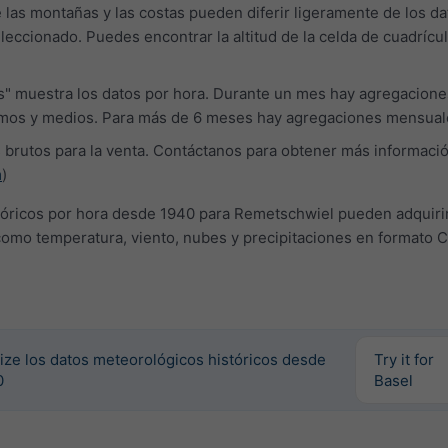
e las montañas y las costas pueden diferir ligeramente de los da
leccionado. Puedes encontrar la altitud de la celda de cuadrícul
as" muestra los datos por hora. Durante un mes hay agregacione
imos y medios. Para más de 6 meses hay agregaciones mensual
brutos para la venta. Contáctanos para obtener más informaci
m
)
tóricos por hora desde 1940 para Remetschwiel pueden adquiri
como temperatura, viento, nubes y precipitaciones en formato 
ize los datos meteorológicos históricos desde
Try it for
0
Basel