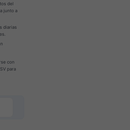
tos del
a junto a
s diarias
es.
ón
rse con
CSV para