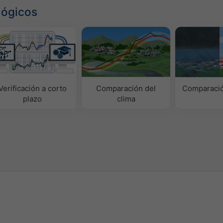
lógicos
Verificación a corto
Comparación del
Comparació
plazo
clima