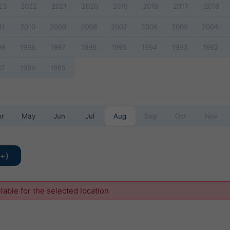
23
2022
2021
2020
2019
2018
2017
2016
11
2010
2009
2008
2007
2006
2005
2004
99
1998
1997
1996
1995
1994
1993
1992
87
1986
1985
pr
May
Jun
Jul
Aug
Sep
Oct
Nov
y+)
ilable for the selected location