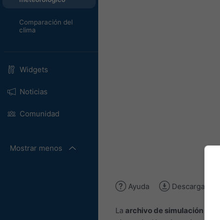
Comparación del
clima
Widgets
Noticias
Comunidad
Mostrar menos
Ayuda
Descargar im
La
archivo de simulación hist