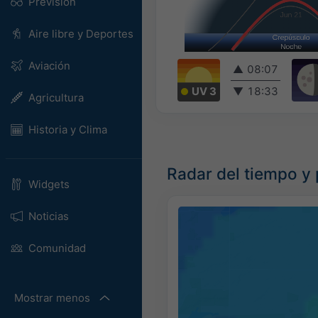
Previsión
Aire libre y Deportes
Aviación
▲
08:07
UV 3
▼
18:33
Agricultura
Historia y Clima
Radar del tiempo y 
Widgets
Noticias
Comunidad
Mostrar menos