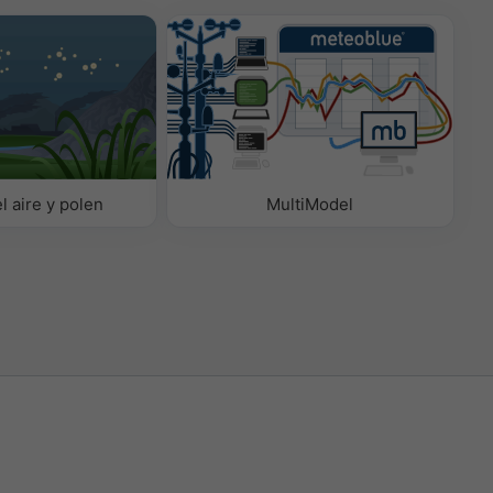
l aire y polen
MultiModel