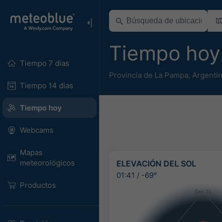
Tiempo hoy
Tiempo 7 dias
Provincia de La Pampa
,
Argenti
Tiempo 14 dias
Tiempo hoy
Webcams
Mapas
meteorológicos
ELEVACIÓN DEL SOL
01:41
/
-69°
Productos