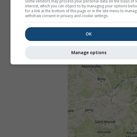
Some vendors may process your personal data on the basis of l
interest, which you can object to by managing your options belo
for a link at the bottom of this page or in the site menu to manag
withdraw consent in privacy and cookie settings.
OK
Manage options