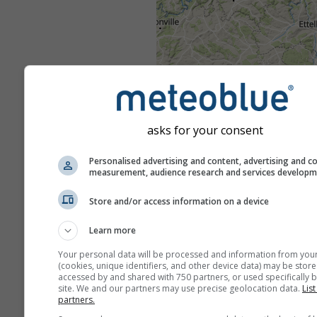
asks for your consent
Personalised advertising and content, advertising and c
measurement, audience research and services develop
Store and/or access information on a device
Learn more
Your personal data will be processed and information from you
(cookies, unique identifiers, and other device data) may be store
accessed by and shared with 750 partners, or used specifically b
site. We and our partners may use precise geolocation data.
List
partners.