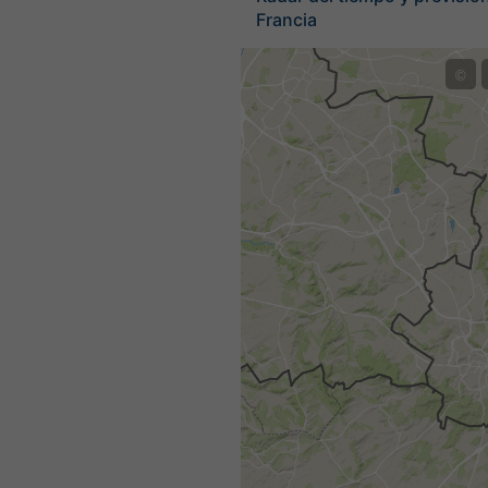
Francia
©