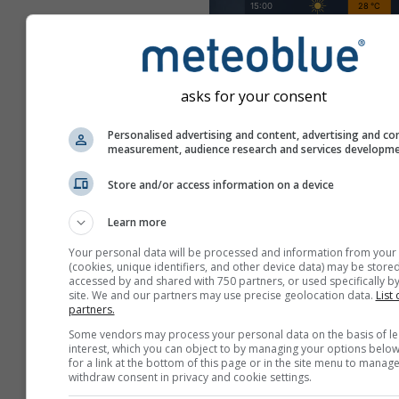
asks for your consent
Personalised advertising and content, advertising and co
measurement, audience research and services developm
Store and/or access information on a device
Learn more
Your personal data will be processed and information from your
(cookies, unique identifiers, and other device data) may be stored
accessed by and shared with 750 partners, or used specifically by
site. We and our partners may use precise geolocation data.
List 
partners.
Some vendors may process your personal data on the basis of le
Crea una nueva meteoT
interest, which you can object to by managing your options below
for a link at the bottom of this page or in the site menu to manage
Más información
withdraw consent in privacy and cookie settings.