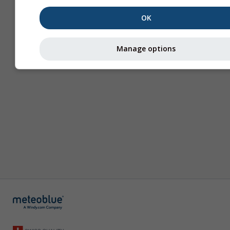
OK
Manage options