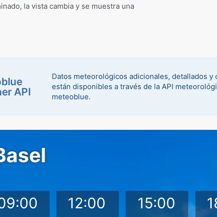
nado, la vista cambia y se muestra una
Datos meteorológicos adicionales, detallados y
blue
están disponibles a través de la API meteorológ
er API
meteoblue.