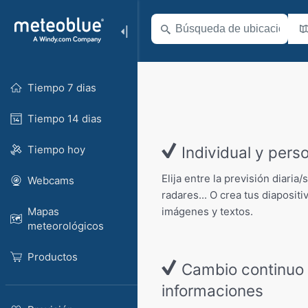
Tiempo 7 dias
Tiempo 14 dias
Tiempo hoy
Individual y perso
Elija entre la previsión diaria
Webcams
radares... O crea tus diaposit
imágenes y textos.
Mapas
meteorológicos
Productos
Cambio continuo e
informaciones