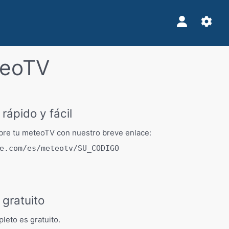
teoTV
rápido y fácil
re tu meteoTV con nuestro breve enlace:
e.com/es/meteotv/SU_CODIGO
gratuito
pleto es gratuito.