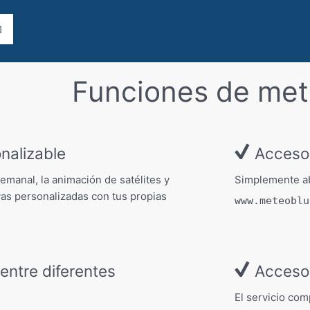
Funciones de me
nalizable
Acceso 
/semanal, la animación de satélites y
Simplemente ab
ivas personalizadas con tus propias
www.meteoblu
ntre diferentes
Acceso 
El servicio com