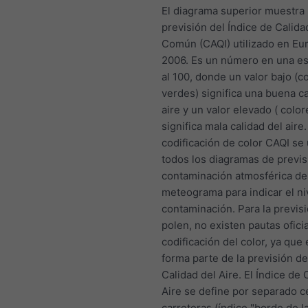
El diagrama superior muestra 
previsión del Índice de Calida
Común (CAQI) utilizado en Eu
2006. Es un número en una esc
al 100, donde un valor bajo (c
verdes) significa una buena ca
aire y un valor elevado ( color
significa mala calidad del aire.
codificación de color CAQI se
todos los diagramas de previs
contaminación atmosférica de
meteograma para indicar el ni
contaminación. Para la previsi
polen, no existen pautas oficia
codificación del color, ya que 
forma parte de la previsión de
Calidad del Aire. El Índice de 
Aire se define por separado c
carreteras (índice "borde de l