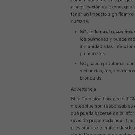
a la formación de ozono, que
tener un impacto significativo
humana.
NO₂ inflama el revestimie
los pulmones y puede red
inmunidad a las infeccion
pulmonares
NO₂ causa problemas co
sibilancias, tos, resfriados
bronquitis
Advertencia
Ni la Comisión Europea ni E
meteoblue son responsables 
que pueda hacerse de la info
revisión presentada aquí. Las
previsiones se emiten desde
atmosférico con una resoluci