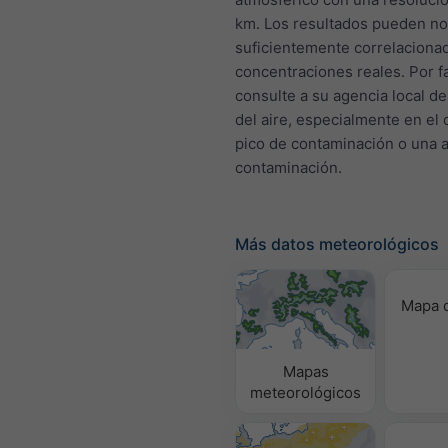
km. Los resultados pueden no 
suficientemente correlaciona
concentraciones reales. Por f
consulte a su agencia local de
del aire, especialmente en el
pico de contaminación o una a
contaminación.
Más datos meteorológicos
Mapa d
Mapas
meteorológicos