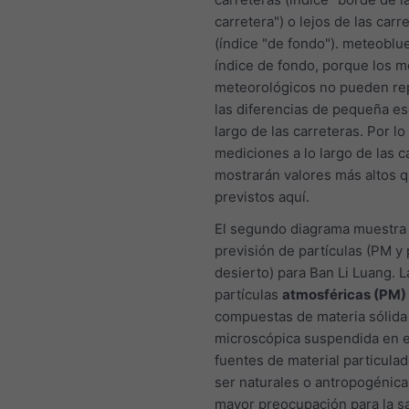
carretera") o lejos de las carr
(índice "de fondo"). meteoblue
índice de fondo, porque los 
meteorológicos no pueden re
las diferencias de pequeña esc
largo de las carreteras. Por lo 
mediciones a lo largo de las c
mostrarán valores más altos q
previstos aquí.
El segundo diagrama muestra 
previsión de partículas (PM y 
desierto) para Ban Li Luang. L
partículas
atmosféricas (PM)
compuestas de materia sólida 
microscópica suspendida en el
fuentes de material particula
ser naturales o antropogénica
mayor preocupación para la s