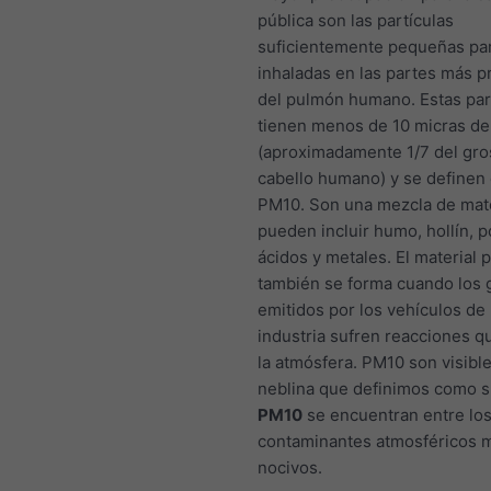
pública son las partículas
suficientemente pequeñas par
inhaladas en las partes más 
del pulmón humano. Estas par
tienen menos de 10 micras de
(aproximadamente 1/7 del gro
cabello humano) y se definen
PM10. Son una mezcla de mat
pueden incluir humo, hollín, po
ácidos y metales. El material 
también se forma cuando los 
emitidos por los vehículos de 
industria sufren reacciones q
la atmósfera. PM10 son visibl
neblina que definimos como 
PM10
se encuentran entre lo
contaminantes atmosféricos 
nocivos.