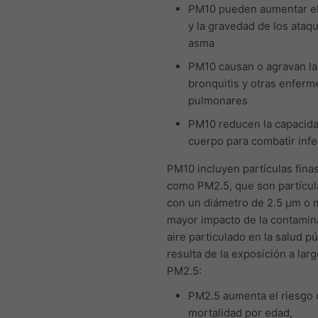
PM10 pueden aumentar e
y la gravedad de los ataq
asma
PM10 causan o agravan la
bronquitis y otras enfer
pulmonares
PM10 reducen la capacida
cuerpo para combatir inf
PM10 incluyen partículas finas
como PM2.5, que son partícul
con un diámetro de 2.5 μm o 
mayor impacto de la contamin
aire particulado en la salud pú
resulta de la exposición a larg
PM2.5:
PM2.5 aumenta el riesgo 
mortalidad por edad,