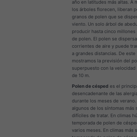
año en latitudes más altas. A
los árboles florecen, liberan
granos de polen que se disper
viento. Un solo árbol de abed
producir hasta cinco millones
de polen. El polen se dispersa
corrientes de aire y puede tr
a grandes distancias. De este
mostramos la previsión del po
superpuesto con la velocidad 
de 10 m.
Polen de césped
es el princip
desencadenante de las alergia
durante los meses de verano.
algunos de los síntomas más 
difíciles de tratar. En climas 
temporada de polen de céspe
varios meses. En climas más s