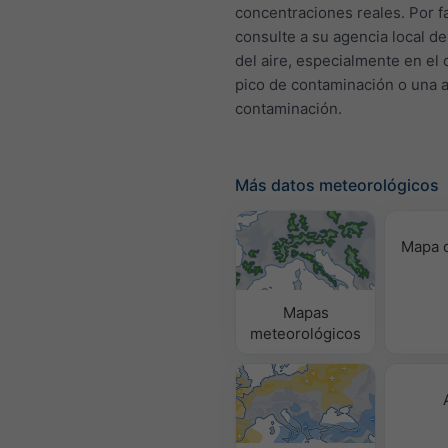
concentraciones reales. Por f
consulte a su agencia local de
del aire, especialmente en el
pico de contaminación o una a
contaminación.
Más datos meteorológicos
Mapa d
Mapas
meteorológicos