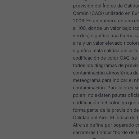
previsión del Índice de Calida
Común (CAQI) utilizado en Eu
2006. Es un número en una esc
al 100, donde un valor bajo (c
verdes) significa una buena ca
aire y un valor elevado ( color
significa mala calidad del aire.
codificación de color CAQI se
todos los diagramas de previs
contaminación atmosférica de
meteograma para indicar el ni
contaminación. Para la previsi
polen, no existen pautas oficia
codificación del color, ya que 
forma parte de la previsión de
Calidad del Aire. El Índice de 
Aire se define por separado c
carreteras (índice "borde de l