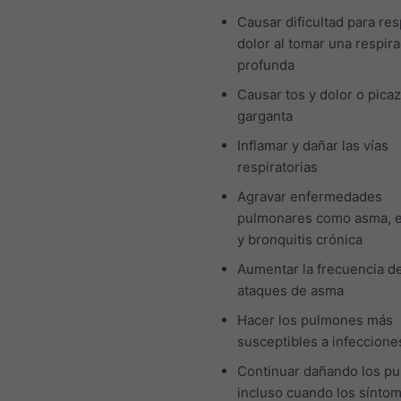
Causar dificultad para res
dolor al tomar una respir
profunda
Causar tos y dolor o picaz
garganta
Inflamar y dañar las vías
respiratorias
Agravar enfermedades
pulmonares como asma, 
y bronquitis crónica
Aumentar la frecuencia de
ataques de asma
Hacer los pulmones más
susceptibles a infeccione
Continuar dañando los p
incluso cuando los sínto