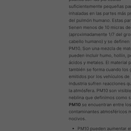
suficientemente pequeñas par
inhaladas en las partes más 
del pulmón humano. Estas par
tienen menos de 10 micras de
(aproximadamente 1/7 del gro
cabello humano) y se definen
PM10. Son una mezcla de mat
pueden incluir humo, hollín, po
ácidos y metales. El material 
también se forma cuando los 
emitidos por los vehículos de 
industria sufren reacciones q
la atmósfera. PM10 son visibl
neblina que definimos como 
PM10
se encuentran entre lo
contaminantes atmosféricos 
nocivos.
PM10 pueden aumentar e