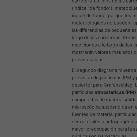
carretera") o lejos de las carr
(índice "de fondo"). meteoblue
índice de fondo, porque los 
meteorológicos no pueden re
las diferencias de pequeña esc
largo de las carreteras. Por lo 
mediciones a lo largo de las c
mostrarán valores más altos q
previstos aquí.
El segundo diagrama muestra 
previsión de partículas (PM y 
desierto) para Grafenschlag. 
partículas
atmosféricas (PM)
compuestas de materia sólida 
microscópica suspendida en el
fuentes de material particula
ser naturales o antropogénica
mayor preocupación para la s
pública son las partículas