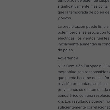
temporada de polen de céspe
significativamente más corta, a
que la temporada de polen de
y olivos.
La precipitación puede limpiar 
polen, pero si se asocia con 
eléctricas, los vientos fuertes
inicialmente aumentan la con
de polen.
Advertencia
Ni la Comisión Europea ni E
meteoblue son responsables 
que pueda hacerse de la info
revisión presentada aquí. Las
previsiones se emiten desde
atmosférico con una resoluci
km. Los resultados pueden no 
suficientemente correlaciona