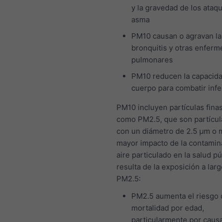
y la gravedad de los ataq
asma
PM10 causan o agravan la
bronquitis y otras enfer
pulmonares
PM10 reducen la capacida
cuerpo para combatir inf
PM10 incluyen partículas finas
como PM2.5, que son partícul
con un diámetro de 2.5 μm o 
mayor impacto de la contamin
aire particulado en la salud pú
resulta de la exposición a larg
PM2.5:
PM2.5 aumenta el riesgo 
mortalidad por edad,
particularmente por caus