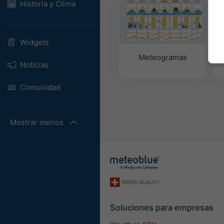
Historia y Clima
Widgets
Meteogramas
Noticias
Comunidad
Mostrar menos
Soluciones para empresas