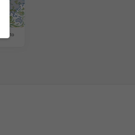
 viento