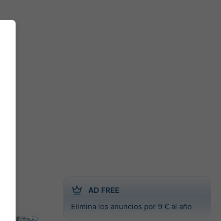
AD FREE
Elimina los anuncios por 9 € al año