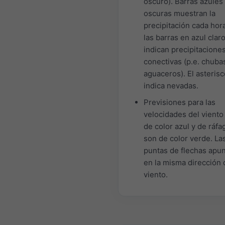
oscuro). Barras azules
oscuras muestran la
precipitación cada hora
las barras en azul clar
indican precipitacione
conectivas (p.e. chuba
aguaceros). El asterisc
indica nevadas.
Previsiones para las
velocidades del viento
de color azul y de ráfa
son de color verde. La
puntas de flechas apu
en la misma dirección 
viento.