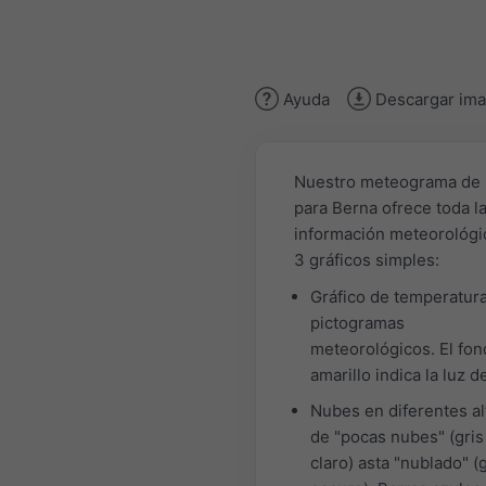
Ayuda
Descargar im
Nuestro meteograma de 
para Berna ofrece toda l
información meteorológi
3 gráficos simples:
Gráfico de temperatur
pictogramas
meteorológicos. El fo
amarillo indica la luz de
Nubes en diferentes al
de "pocas nubes" (gris
claro) asta "nublado" (g