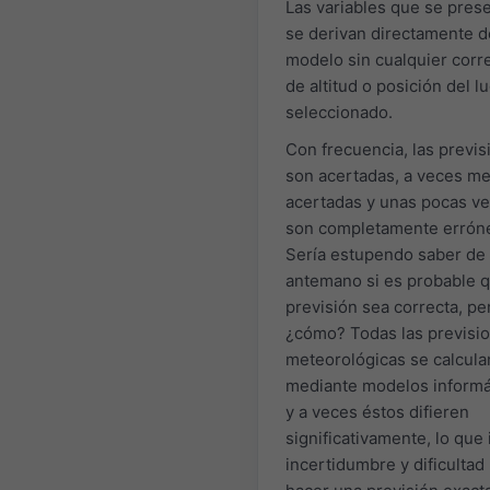
Las variables que se pres
se derivan directamente d
modelo sin cualquier corr
de altitud o posición del l
seleccionado.
Con frecuencia, las previ
son acertadas, a veces m
acertadas y unas pocas v
son completamente errón
Sería estupendo saber de
antemano si es probable q
previsión sea correcta, pe
¿cómo? Todas las previsi
meteorológicas se calcula
mediante modelos informá
y a veces éstos difieren
significativamente, lo que 
incertidumbre y dificultad