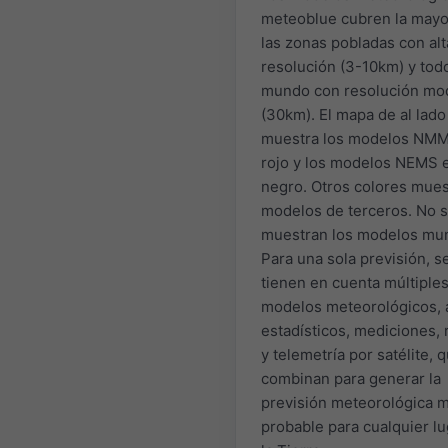
meteoblue cubren la mayo
las zonas pobladas con alt
resolución (3-10km) y todo
mundo con resolución mo
(30km). El mapa de al lado
muestra los modelos NMM
rojo y los modelos NEMS 
negro. Otros colores mue
modelos de terceros. No 
muestran los modelos mun
Para una sola previsión, s
tienen en cuenta múltiple
modelos meteorológicos, a
estadísticos, mediciones, 
y telemetría por satélite, 
combinan para generar la
previsión meteorológica 
probable para cualquier lu