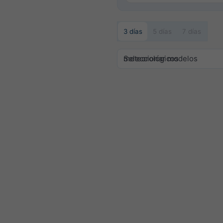
3 días
5 días
7 días
Seleccionar modelos meteorológicos