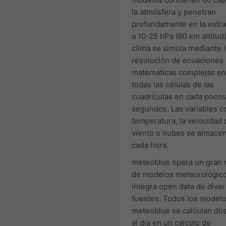
la atmósfera y penetran
profundamente en la estra
a 10-25 hPa (60 km altitud)
clima se simula mediante l
resolución de ecuaciones
matemáticas complejas en
todas las células de las
cuadrículas en cada pocos
segundos. Las variables c
temperatura, la velocidad 
viento o nubes se almace
cada hora.
meteoblue opera un gran
de modelos meteorológic
integra open data de dive
fuentes. Todos los model
meteoblue se calculan do
al día en un cálculo de