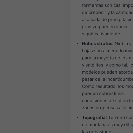
tormentas son casi impo
de predecir y la cantida
asociada de precipitació
granizo pueden variar
significativamente
Nubes stratus
: Niebla 
bajas son a menudo invi
para la mayoría de los 
y satélites, y como tal, l
modelos pueden acorda
pesar de la incertidumb
Como resultado, los mo
pueden sobrestimar
condiciones de sol en la
zonas propensas a la ni
Topografía
: Terreno co
de montaña es muy difíci
las previsiones