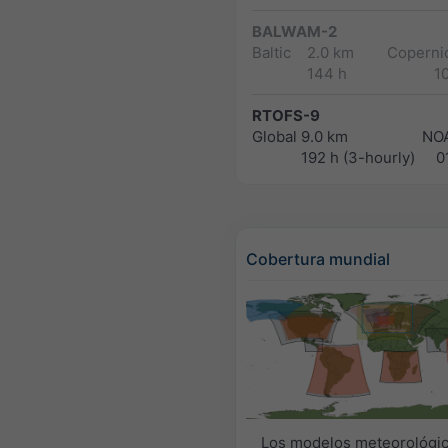
BALWAM-2
Baltic
2.0 km
Copernic
144 h
1
RTOFS-9
Global
9.0 km
NO
192 h (3-hourly)
0
Cobertura mundial
Los modelos meteorológi