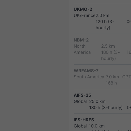
UKMO-2
UK/France
2.0 km
120 h (3-
0
hourly)
NBM-2
North
2.5 km
America
180 h (3-
1
hourly)
WRFAMS-7
South America
7.0 km
CPT
168 h
AIFS-25
Global
25.0 km
180 h (3-hourly)
0
IFS-HRES
Global
10.0 km