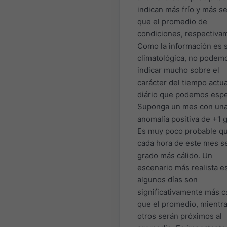
indican más frío y más s
que el promedio de
condiciones, respectiva
Como la información es 
climatológica, no podem
indicar mucho sobre el
carácter del tiempo actua
diário que podemos espe
Suponga un mes con un
anomalía positiva de +1 
Es muy poco probable q
cada hora de este mes s
grado más cálido. Un
escenario más realista e
algunos días son
significativamente más c
que el promedio, mientr
otros serán próximos al