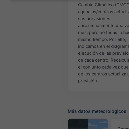
Cambio Climático (CMCC
agencias/centros actuali
sus previsiones
aproximadamente una ve
mes, pero no todas lo ha
mismo tiempo. Por ello,
indicamos en el diagrama
ejecución de las previsi
de cada centro. Recalcu
el conjunto cada vez qu
de los centros actualiza 
previsión.
Más datos meteorológicos
Comp