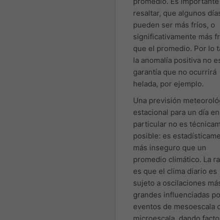
promedio. Es importante
resaltar, que algunos día
pueden ser más fríos, o
significativamente más fr
que el promedio. Por lo t
la anomalía positiva no e
garantía que no ocurrirá
helada, por ejemplo.
Una previsión meteoroló
estacional para un día en
particular no es técnica
posible: es estadísticam
más inseguro que un
promedio climático. La r
es que el clima diario es
sujeto a oscilaciones má
grandes influenciadas po
eventos de mesoescala 
microescala, dando facto