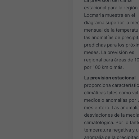
La previsión del clima
estacional para la región
Locmaria muestra en el
diagrama superior la me
mensual de la temperatu
las anomalías de precipi
predichas para los próxi
meses. La previsión es
regional para áreas de 1
por 100 km o más.
La
previsión estacional
proporciona característi
climáticas tales como va
medios o anomalías por 
mes entero. Las anomalí
desviaciones de la medi
climatológica. Por lo tant
temperatura negativa y 
anomalía de la precipitac